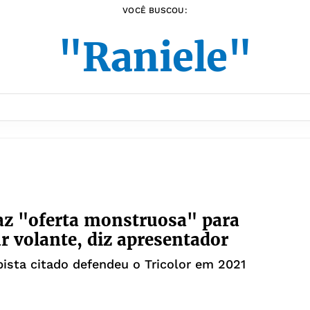
VOCÊ BUSCOU:
"Raniele"
az "oferta monstruosa" para
ar volante, diz apresentador
sta citado defendeu o Tricolor em 2021