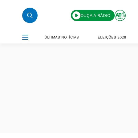
OUÇA A RÁDIO
ÚLTIMAS NOTÍCIAS
ELEIÇÕES 2026