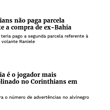
ians não paga parcela
te a compra de ex-Bahia
teria pago a segunda parcela referente à
 volante Raniele
a é o jogador mais
plinado no Corinthians em
era o número de advertências no alvinegro