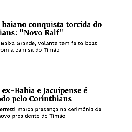
 baiano conquista torcida do
ians: "Novo Ralf"
 Baixa Grande, volante tem feito boas
com a camisa do Timão
 ex-Bahia e Jacuipense é
do pelo Corinthians
rretti marca presença na cerimônia de
novo presidente do Timão