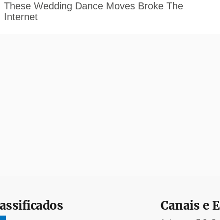
assificados
Canais e E