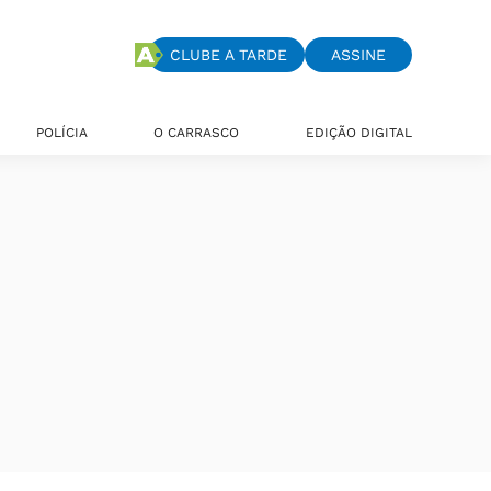
CLUBE A TARDE
ASSINE
POLÍCIA
O CARRASCO
EDIÇÃO DIGITAL