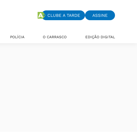
CLUBE A TARDE
ASSINE
POLÍCIA
O CARRASCO
EDIÇÃO DIGITAL