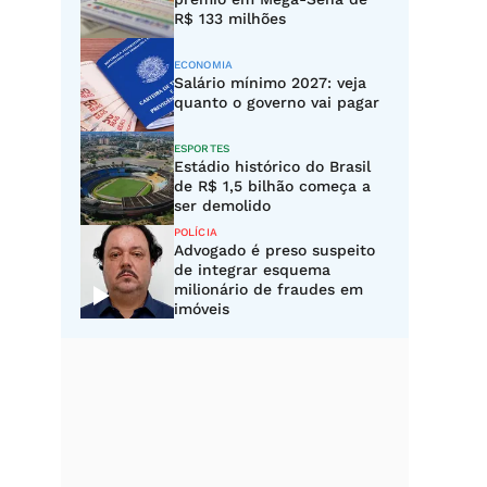
R$ 133 milhões
ECONOMIA
Salário mínimo 2027: veja
quanto o governo vai pagar
ESPORTES
Estádio histórico do Brasil
de R$ 1,5 bilhão começa a
ser demolido
POLÍCIA
Advogado é preso suspeito
de integrar esquema
milionário de fraudes em
imóveis