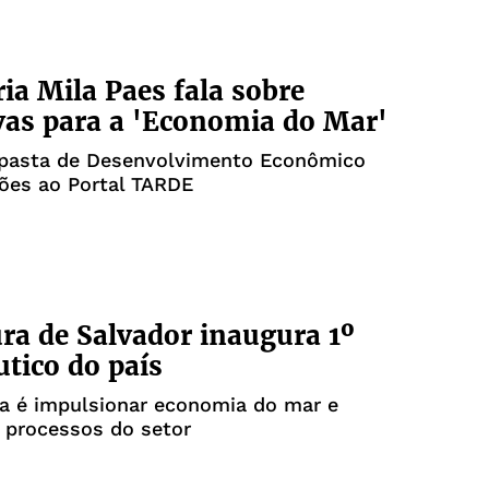
ria Mila Paes fala sobre
ivas para a 'Economia do Mar'
a pasta de Desenvolvimento Econômico
ões ao Portal TARDE
ura de Salvador inaugura 1º
tico do país
ia do mar e
r processos do setor