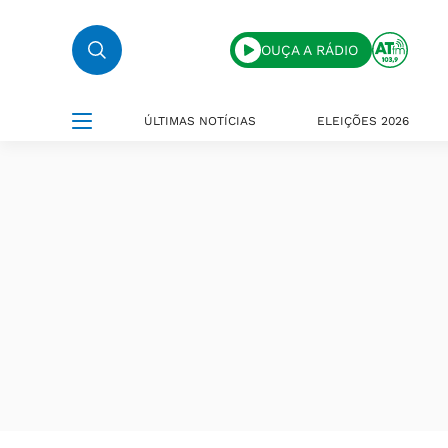
OUÇA A RÁDIO
ÚLTIMAS NOTÍCIAS
ELEIÇÕES 2026