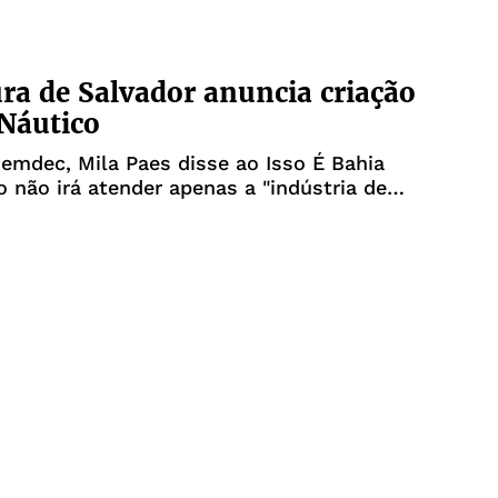
ura de Salvador anuncia criação
Náutico
emdec, Mila Paes disse ao Isso É Bahia
o não irá atender apenas a "indústria de