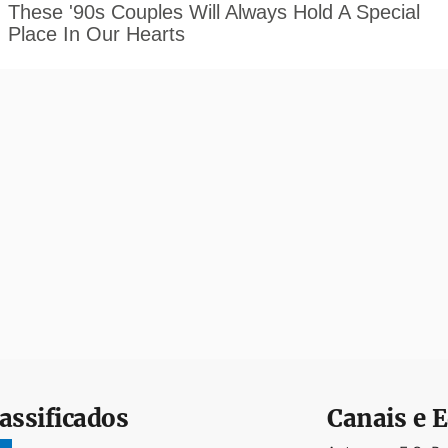
assificados
Canais e E