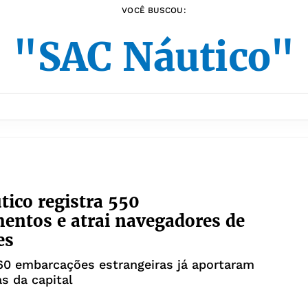
VOCÊ BUSCOU:
"SAC Náutico"
tico registra 550
entos e atrai navegadores de
es
60 embarcações estrangeiras já aportaram
s da capital