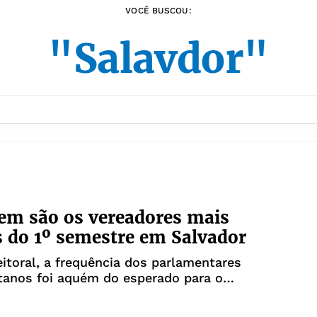
VOCÊ BUSCOU:
"Salavdor"
em são os vereadores mais
s do 1º semestre em Salvador
itoral, a frequência dos parlamentares
tanos foi aquém do esperado para o