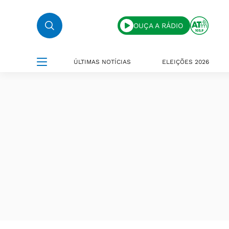
OUÇA A RÁDIO
ÚLTIMAS NOTÍCIAS
ELEIÇÕES 2026