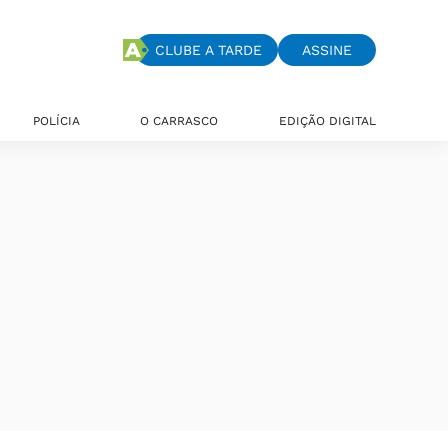
CLUBE A TARDE
ASSINE
POLÍCIA
O CARRASCO
EDIÇÃO DIGITAL