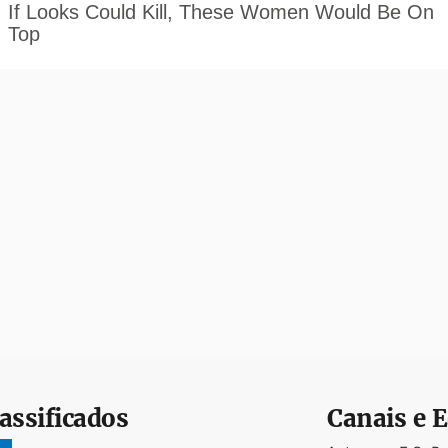
assificados
Canais e E