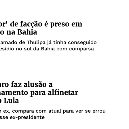
r' de facção é preso em
o na Bahia
mado de Thulipa já tinha conseguido
resídio no sul da Bahia com comparsa
ro faz alusão a
namento para alfinetar
 Lula
 ex, compara com atual para ver se errou
isse ex-presidente