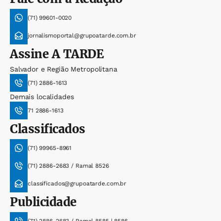
(71) 99601-0020
jornalismoportal@grupoatarde.com.br
Assine
A TARDE
Salvador e Região Metropolitana
(71) 2886-1613
Demais localidades
71 2886-1613
Classificados
(71) 99965-8961
(71) 2886-2683 / Ramal 8526
classificados@grupoatarde.com.br
Publicidade