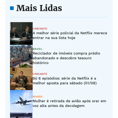
Mais Lidas
CINEINSITE
A melhor série policial da Netflix merece
entrar na sua lista hoje
BRASIL
Reciclador de imóveis compra prédio
abandonado e descobre tesouro
histórico
CINEINSITE
Só 6 episódios: série da Netflix é a
melhor aposta para sábado (01/08)
MUNDO
Mulher é retirada de avião após orar em
voz alta antes da decolagem