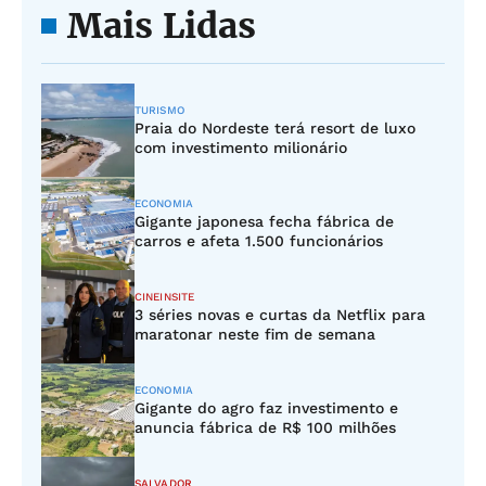
Mais Lidas
TURISMO
Praia do Nordeste terá resort de luxo
com investimento milionário
ECONOMIA
Gigante japonesa fecha fábrica de
carros e afeta 1.500 funcionários
CINEINSITE
3 séries novas e curtas da Netflix para
maratonar neste fim de semana
ECONOMIA
Gigante do agro faz investimento e
anuncia fábrica de R$ 100 milhões
SALVADOR