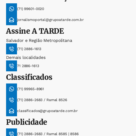
(71) 99601-0020
jornalismoportal@grupoatarde.com.br
Assine
A TARDE
Salvador e Região Metropolitana
(71) 2886-1613
Demais localidades
71 2886-1613
Classificados
(71) 99965-8961
(71) 2886-2683 / Ramal 8526
classificados@grupoatarde.com.br
Publicidade
(71) 2886-2683 / Ramal 8585 | 8586