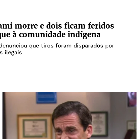
i morre e dois ficam feridos
que à comunidade indígena
denunciou que tiros foram disparados por
s ilegais