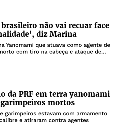
 brasileiro não vai recuar face
nalidade', diz Marina
na Yanomami que atuava como agente de
morto com tiro na cabeça e ataque de
s
ão da PRF em terra yanomami
 garimpeiros mortos
ue garimpeiros estavam com armamento
calibre e atiraram contra agentes