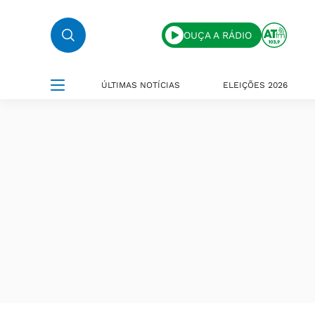
OUÇA A RÁDIO
ÚLTIMAS NOTÍCIAS
ELEIÇÕES 2026