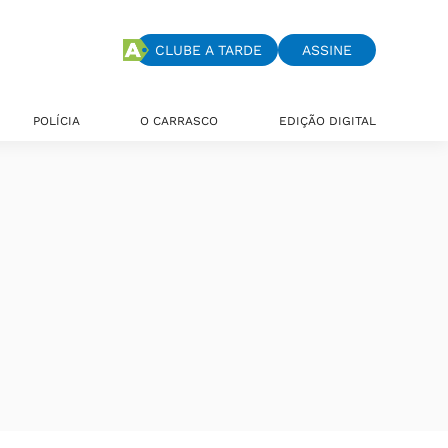
CLUBE A TARDE
ASSINE
POLÍCIA
O CARRASCO
EDIÇÃO DIGITAL