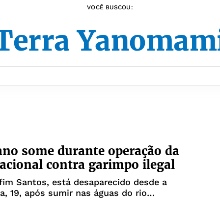
VOCÊ BUSCOU:
Terra Yanomam
ano some durante operação da
acional contra garimpo ilegal
afim Santos, está desaparecido desde a
ra, 19, após sumir nas águas do rio
dentro da Terra Indígena Yanomami