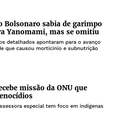
 Bolsonaro sabia de garimpo
ra Yanomami, mas se omitiu
s detalhados apontaram para o avanço
de que causou morticínio e subnutrição
recebe missão da ONU que
enocídios
assessora especial tem foco em indígenas