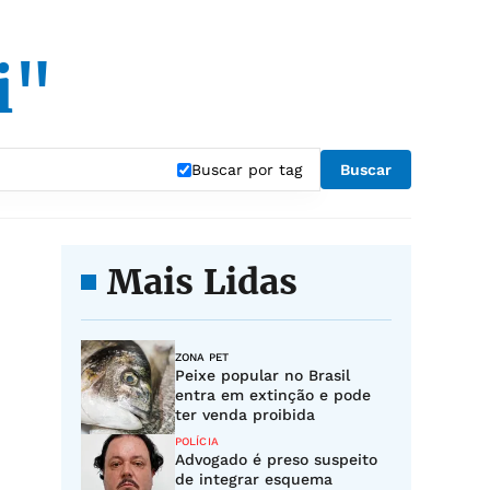
i"
Buscar por tag
Buscar
Mais Lidas
ZONA PET
Peixe popular no Brasil
entra em extinção e pode
ter venda proibida
POLÍCIA
Advogado é preso suspeito
de integrar esquema