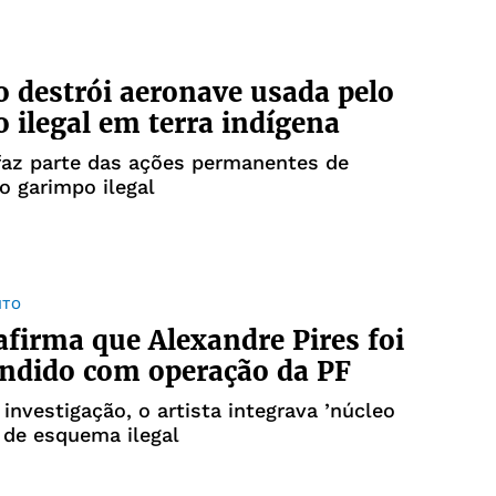
 destrói aeronave usada pelo
 ilegal em terra indígena
faz parte das ações permanentes de
 garimpo ilegal
NTO
afirma que Alexandre Pires foi
ndido com operação da PF
investigação, o artista integrava ’núcleo
’ de esquema ilegal