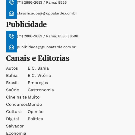
(71) 2886-2683 / Ramal 8526
classificados@grupoatarde.com.br
Publicidade
(71) 2886-2683 / Ramal 8585 | 8586
publicidade@grupoatarde.com.br
Canais e Editorias
Autos
E.c. Bahia
Bahia
E.c. Vitória
Brasil
Empregos
Saúde
Gastronomia
Cineinsite
Muito
Concursos
Mundo
Cultura
Opinião
Digital
Política
Salvador
Economia