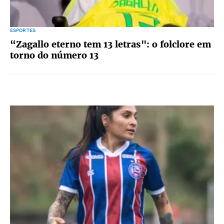
ESPORTES
“Zagallo eterno tem 13 letras": o folclore em
torno do número 13