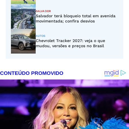
SALVADOR
Salvador terá bloqueio total em avenida
movimentada; confira desvios
AUTOS
Chevrolet Tracker 2027: veja o que
mudou, versões e preços no Brasil