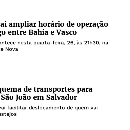
ai ampliar horário de operação
go entre Bahia e Vasco
ontece nesta quarta-feira, 26, às 21h30, na
te Nova
quema de transportes para
o São João em Salvador
ai facilitar deslocamento de quem vai
estejos