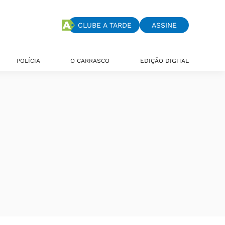
CLUBE A TARDE
ASSINE
POLÍCIA
O CARRASCO
EDIÇÃO DIGITAL