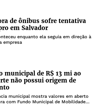
ra de ônibus sofre tentativa
pro em Salvador
nteceu enquanto ela seguia em direção à
a empresa
o municipal de R$ 13 mi ao
rte não possui origem de
nto
cia municipal mostra valores em aberto
ura com Fundo Municipal de Mobilidade
s garantia de onde sairia os orçamento