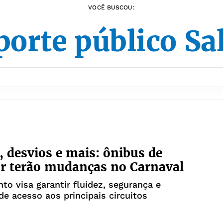
VOCÊ BUSCOU:
porte público Sa
, desvios e mais: ônibus de
r terão mudanças no Carnaval
to visa garantir fluidez, segurança e
 de acesso aos principais circuitos