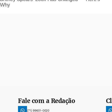
Fale com a Redação
Cl
(71) 99601-0020