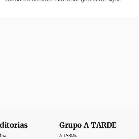
ditorias
Grupo
A TARDE
ahia
A TARDE