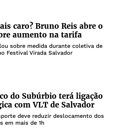
is caro? Bruno Reis abre o
bre aumento na tarifa
alou sobre medida durante coletiva de
o Festival Virada Salvador
ico do Subúrbio terá ligação
gica com VLT de Salvador
sporte deve reduzir deslocamento dos
os em mais de 1h