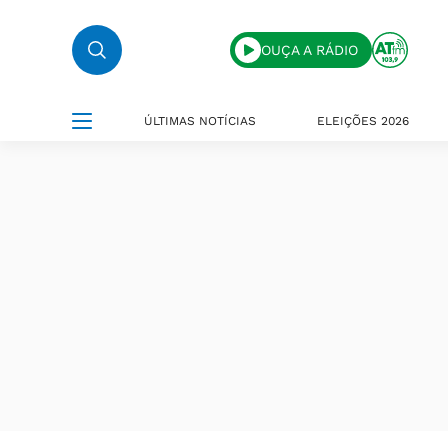
OUÇA A RÁDIO
ÚLTIMAS NOTÍCIAS
ELEIÇÕES 2026