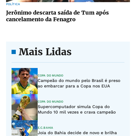
POLÍTICA
Jerônimo descarta saída de Tum após
cancelamento da Fenagro
Mais Lidas
COPA DO MUNDO
Campeão do mundo pelo Brasil é preso
ao embarcar para a Copa nos EUA
COPA DO MUNDO
Supercomputador simula Copa do
Mundo 10 mil vezes e crava campeão
E.C.BAHIA
Joia do Bahia decide de novo e brilha