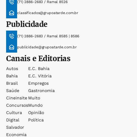
(71) 2886-2683 / Ramal 8526
classificados@grupoatarde.com.br
Publicidade
(71) 2886-2683 / Ramal 8585 | 8586
publicidade@grupoatarde.com.br
Canais e Editorias
Autos
E.c. Bahia
Bahia
E.c. Vitória
Brasil
Empregos
Saúde
Gastronomia
Cineinsite
Muito
Concursos
Mundo
Cultura
Opinião
Digital
Política
Salvador
Economia