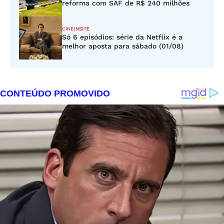
reforma com SAF de R$ 240 milhões
CINEINSITE
Só 6 episódios: série da Netflix é a
melhor aposta para sábado (01/08)