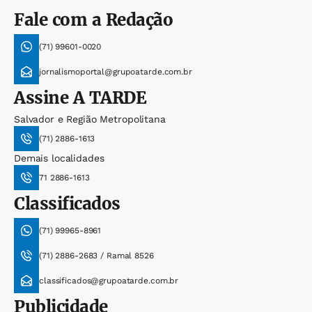
Fale com a Redação
(71) 99601-0020
jornalismoportal@grupoatarde.com.br
Assine
A TARDE
Salvador e Região Metropolitana
(71) 2886-1613
Demais localidades
71 2886-1613
Classificados
(71) 99965-8961
(71) 2886-2683 / Ramal 8526
classificados@grupoatarde.com.br
Publicidade