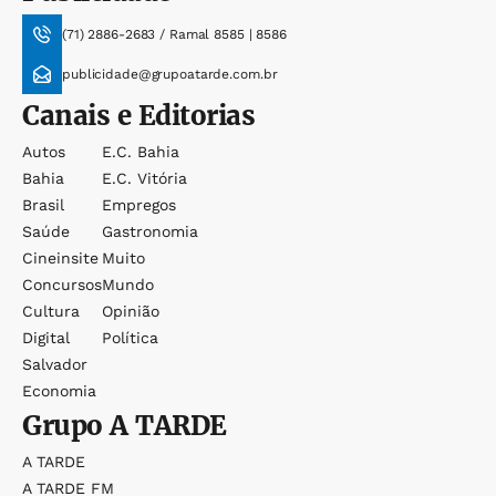
(71) 2886-2683 / Ramal 8585 | 8586
publicidade@grupoatarde.com.br
Canais e Editorias
Autos
E.c. Bahia
Bahia
E.c. Vitória
Brasil
Empregos
Saúde
Gastronomia
Cineinsite
Muito
Concursos
Mundo
Cultura
Opinião
Digital
Política
Salvador
Economia
Grupo
A TARDE
A TARDE
A TARDE FM