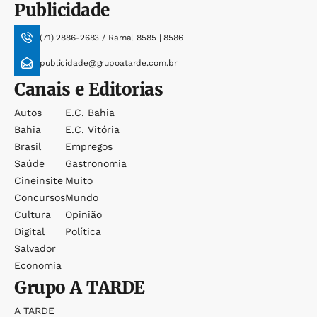
Publicidade
(71) 2886-2683 / Ramal 8585 | 8586
publicidade@grupoatarde.com.br
Canais e Editorias
Autos
E.c. Bahia
Bahia
E.c. Vitória
Brasil
Empregos
Saúde
Gastronomia
Cineinsite
Muito
Concursos
Mundo
Cultura
Opinião
Digital
Política
Salvador
Economia
Grupo
A TARDE
A TARDE