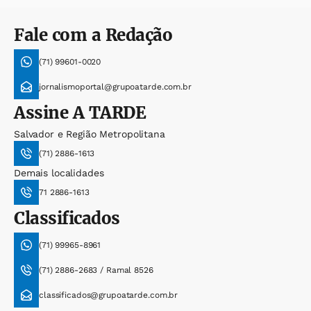
Fale com a Redação
(71) 99601-0020
jornalismoportal@grupoatarde.com.br
Assine
A TARDE
Salvador e Região Metropolitana
(71) 2886-1613
Demais localidades
71 2886-1613
Classificados
(71) 99965-8961
(71) 2886-2683 / Ramal 8526
classificados@grupoatarde.com.br