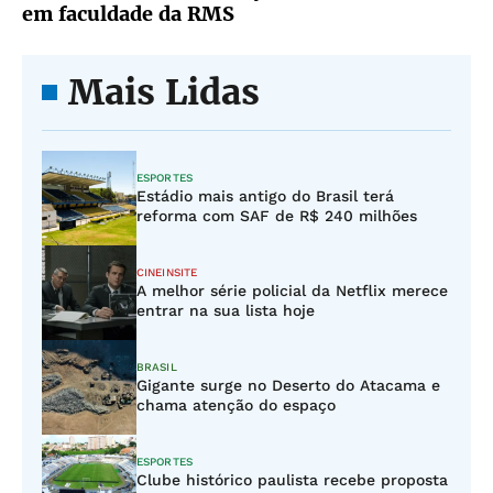
em faculdade da RMS
Mais Lidas
ESPORTES
Estádio mais antigo do Brasil terá
reforma com SAF de R$ 240 milhões
CINEINSITE
A melhor série policial da Netflix merece
entrar na sua lista hoje
BRASIL
Gigante surge no Deserto do Atacama e
chama atenção do espaço
ESPORTES
Clube histórico paulista recebe proposta