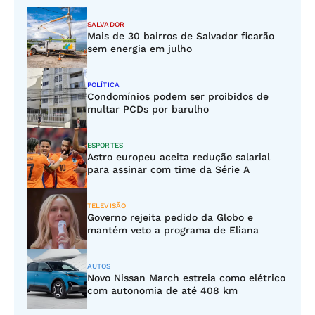
SALVADOR
Mais de 30 bairros de Salvador ficarão
sem energia em julho
POLÍTICA
Condomínios podem ser proibidos de
multar PCDs por barulho
ESPORTES
Astro europeu aceita redução salarial
para assinar com time da Série A
TELEVISÃO
Governo rejeita pedido da Globo e
mantém veto a programa de Eliana
AUTOS
Novo Nissan March estreia como elétrico
com autonomia de até 408 km