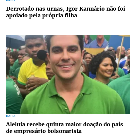
BAHIA
Derrotado nas urnas, Igor Kannário não foi
apoiado pela própria filha
BAHIA
Aleluia recebe quinta maior doação do país
de empresário bolsonarista