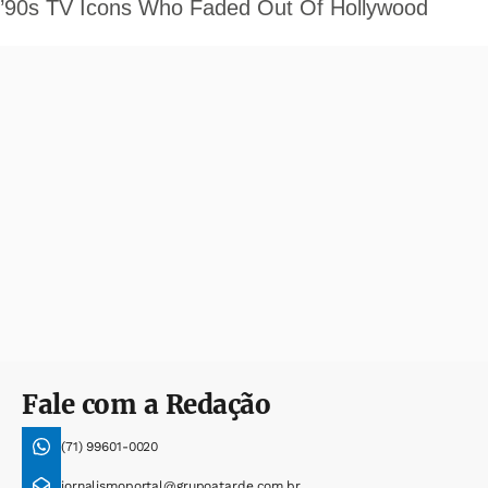
Fale com a Redação
(71) 99601-0020
jornalismoportal@grupoatarde.com.br