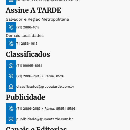
Assine
A TARDE
Salvador e Região Metropolitana
(71) 2886-1613
Demais localidades
71 2886-1613
Classificados
(71) 99965-8961
(71) 2886-2683 / Ramal 8526
classificados@grupoatarde.com.br
Publicidade
(71) 2886-2683 / Ramal 8585 | 8586
publicidade@grupoatarde.com.br
Canais e Editorias