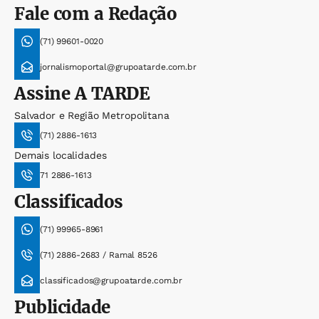
Fale com a Redação
(71) 99601-0020
jornalismoportal@grupoatarde.com.br
Assine
A TARDE
Salvador e Região Metropolitana
(71) 2886-1613
Demais localidades
71 2886-1613
Classificados
(71) 99965-8961
(71) 2886-2683 / Ramal 8526
classificados@grupoatarde.com.br
Publicidade