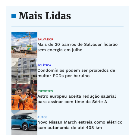
Mais Lidas
SALVADOR
Mais de 30 bairros de Salvador ficarão
sem energia em julho
POLÍTICA
Condomínios podem ser proibidos de
multar PCDs por barulho
ESPORTES
Astro europeu aceita redução salarial
para assinar com time da Série A
AUTOS
Novo Nissan March estreia como elétrico
com autonomia de até 408 km