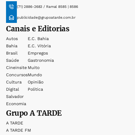
(71) 2886-2683 / Ramal 8585 | 8586
publicidade@grupoatarde.com.br
Canais e Editorias
Autos
E.c. Bahia
Bahia
E.c. Vitória
Brasil
Empregos
Saúde
Gastronomia
Cineinsite
Muito
Concursos
Mundo
Cultura
Opinião
Digital
Política
Salvador
Economia
Grupo
A TARDE
A TARDE
A TARDE FM