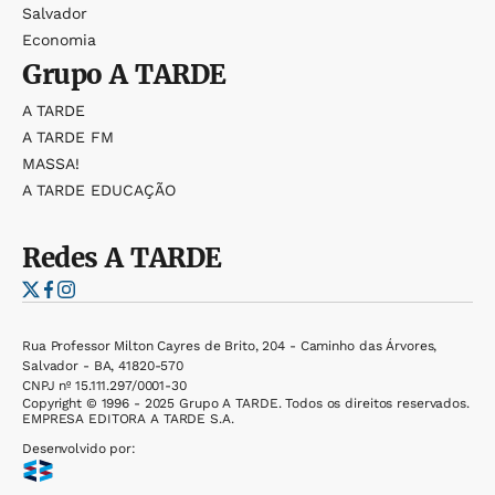
Salvador
Economia
Grupo
A TARDE
A TARDE
A TARDE FM
MASSA!
A TARDE EDUCAÇÃO
Redes
A TARDE
Rua Professor Milton Cayres de Brito, 204 - Caminho das Árvores,
Salvador - BA, 41820-570
CNPJ nº 15.111.297/0001-30
Copyright © 1996 - 2025 Grupo A TARDE. Todos os direitos reservados.
EMPRESA EDITORA A TARDE S.A.
Desenvolvido por: