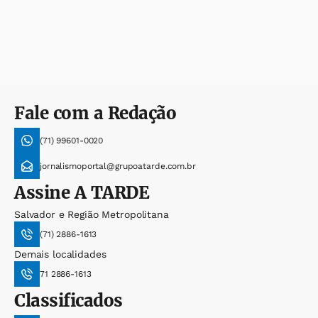
Fale com a Redação
(71) 99601-0020
jornalismoportal@grupoatarde.com.br
Assine
A TARDE
Salvador e Região Metropolitana
(71) 2886-1613
Demais localidades
71 2886-1613
Classificados