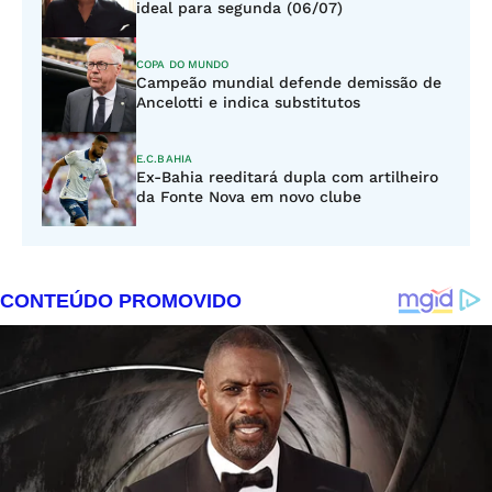
ideal para segunda (06/07)
COPA DO MUNDO
Campeão mundial defende demissão de
Ancelotti e indica substitutos
E.C.BAHIA
Ex-Bahia reeditará dupla com artilheiro
da Fonte Nova em novo clube