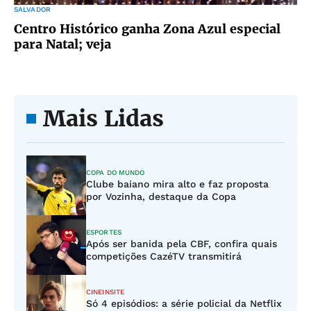
SALVADOR
Centro Histórico ganha Zona Azul especial
para Natal; veja
Mais Lidas
COPA DO MUNDO
Clube baiano mira alto e faz proposta
por Vozinha, destaque da Copa
ESPORTES
Após ser banida pela CBF, confira quais
competições CazéTV transmitirá
CINEINSITE
Só 4 episódios: a série policial da Netflix