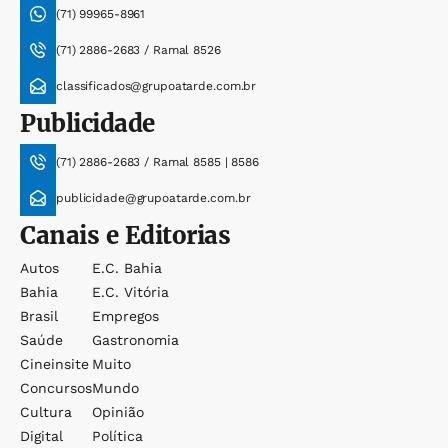
(71) 99965-8961
(71) 2886-2683 / Ramal 8526
classificados@grupoatarde.com.br
Publicidade
(71) 2886-2683 / Ramal 8585 | 8586
publicidade@grupoatarde.com.br
Canais e Editorias
Autos
E.c. Bahia
Bahia
E.c. Vitória
Brasil
Empregos
Saúde
Gastronomia
Cineinsite
Muito
Concursos
Mundo
Cultura
Opinião
Digital
Política