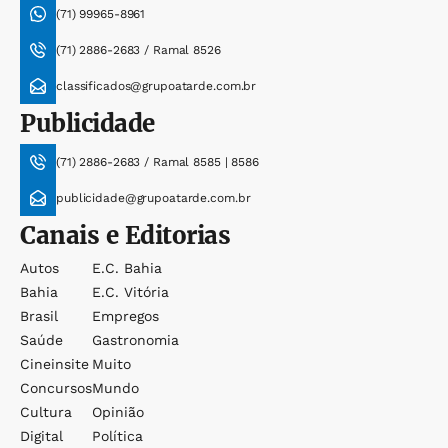
(71) 99965-8961
(71) 2886-2683 / Ramal 8526
classificados@grupoatarde.com.br
Publicidade
(71) 2886-2683 / Ramal 8585 | 8586
publicidade@grupoatarde.com.br
Canais e Editorias
Autos
E.c. Bahia
Bahia
E.c. Vitória
Brasil
Empregos
Saúde
Gastronomia
Cineinsite
Muito
Concursos
Mundo
Cultura
Opinião
Digital
Política