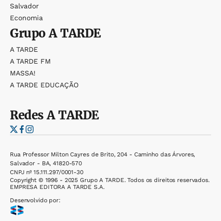
Salvador
Economia
Grupo
A TARDE
A TARDE
A TARDE FM
MASSA!
A TARDE EDUCAÇÃO
Redes
A TARDE
Rua Professor Milton Cayres de Brito, 204 - Caminho das Árvores,
Salvador - BA, 41820-570
CNPJ nº 15.111.297/0001-30
Copyright © 1996 - 2025 Grupo A TARDE. Todos os direitos reservados.
EMPRESA EDITORA A TARDE S.A.
Desenvolvido por: