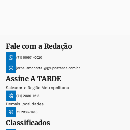
Fale com a Redação
(71) 99601-0020
jornalismoportal@grupoatarde.com.br
Assine
A TARDE
Salvador e Região Metropolitana
(71) 2886-1613
Demais localidades
71 2886-1613
Classificados