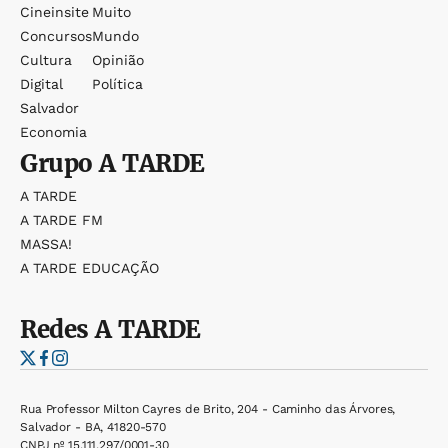
Cineinsite
Muito
Concursos
Mundo
Cultura
Opinião
Digital
Política
Salvador
Economia
Grupo
A TARDE
A TARDE
A TARDE FM
MASSA!
A TARDE EDUCAÇÃO
Redes
A TARDE
Rua Professor Milton Cayres de Brito, 204 - Caminho das Árvores,
Salvador - BA, 41820-570
CNPJ nº 15.111.297/0001-30