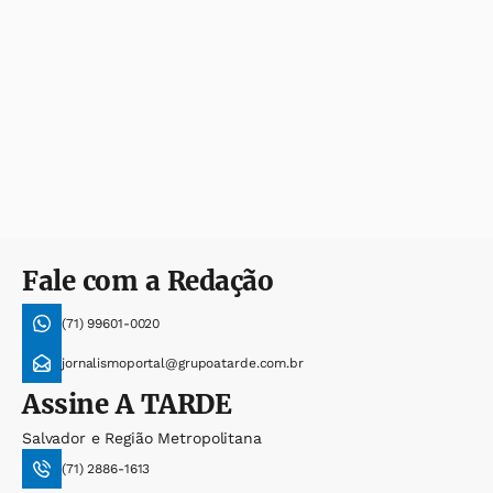
Fale com a Redação
(71) 99601-0020
jornalismoportal@grupoatarde.com.br
Assine
A TARDE
Salvador e Região Metropolitana
(71) 2886-1613