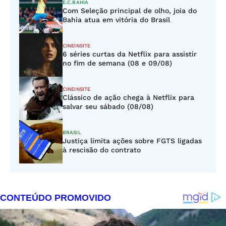
E.C.BAHIA
Com Seleção principal de olho, joia do
Bahia atua em vitória do Brasil
CINEINSITE
6 séries curtas da Netflix para assistir
no fim de semana (08 e 09/08)
CINEINSITE
Clássico de ação chega à Netflix para
salvar seu sábado (08/08)
BRASIL
Justiça limita ações sobre FGTS ligadas
à rescisão do contrato