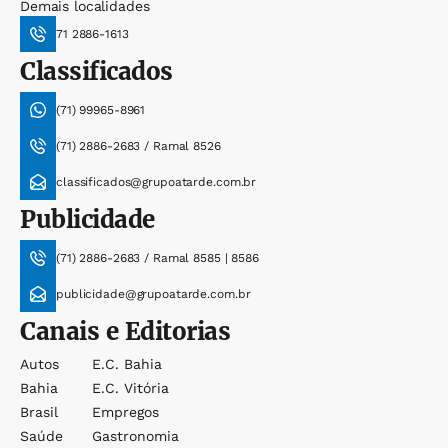
Demais localidades
71 2886-1613
Classificados
(71) 99965-8961
(71) 2886-2683 / Ramal 8526
classificados@grupoatarde.com.br
Publicidade
(71) 2886-2683 / Ramal 8585 | 8586
publicidade@grupoatarde.com.br
Canais e Editorias
Autos
E.c. Bahia
Bahia
E.c. Vitória
Brasil
Empregos
Saúde
Gastronomia