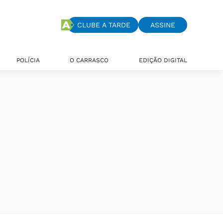
CLUBE A TARDE
ASSINE
POLÍCIA
O CARRASCO
EDIÇÃO DIGITAL