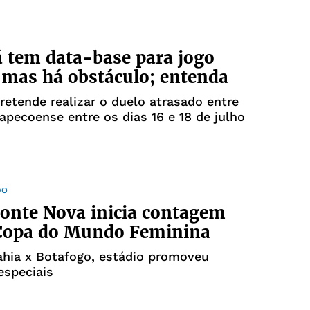
á tem data-base para jogo
 mas há obstáculo; entenda
retende realizar o duelo atrasado entre
apecoense entre os dias 16 e 18 de julho
DO
onte Nova inicia contagem
 Copa do Mundo Feminina
ahia x Botafogo, estádio promoveu
especiais