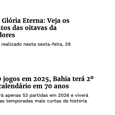
Glória Eterna: Veja os
tos das oitavas da
dores
i realizado nesta sexta-feira, 29
 jogos em 2025, Bahia terá 2º
calendário em 70 anos
erá apenas 53 partidas em 2026 e viverá
as temporadas mais curtas da história