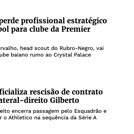
 perde profissional estratégico
bol para clube da Premier
rvalho, head scout do Rubro-Negro, vai
lube baiano rumo ao Crystal Palace
ficializa rescisão de contrato
ateral-direito Gilberto
reito encerra passagem pelo Esquadrão e
ar o Athletico na sequência da Série A