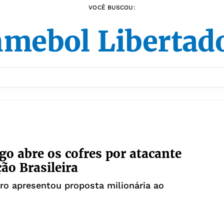
VOCÊ BUSCOU:
mebol Libertad
o abre os cofres por atacante
ção Brasileira
o apresentou proposta milionária ao