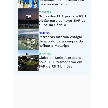
livre no mercado
ESPORTES
Grupo dos EUA prepara R$ 1
bilhão para comprar SAF de
clube da Série A
POLÍTICA
Petrobras informa estágio
de acordo para compra da
Refinaria Mataripe
ESPORTES
Clube da Série A prepara
novo CT ultramoderno em
SAF de R$ 3 bilhões