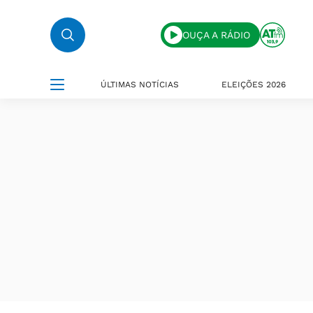
OUÇA A RÁDIO
ÚLTIMAS NOTÍCIAS
ELEIÇÕES 2026