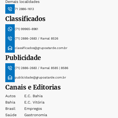
Demais localidades
71 2886-1613
Classificados
(71) 99965-8961
(71) 2886-2683 / Ramal 8526
classificados@grupoatarde.com.br
Publicidade
(71) 2886-2683 / Ramal 8585 | 8586
publicidade@grupoatarde.com.br
Canais e Editorias
Autos
E.c. Bahia
Bahia
E.c. Vitória
Brasil
Empregos
Saúde
Gastronomia