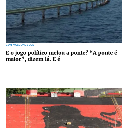
LEVI VASCONCELOS
E o jogo político melou a ponte? “A ponte é
maior”, dizem lá. E é