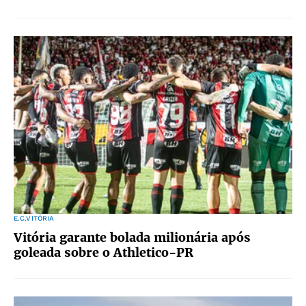
E.C.VITÓRIA
Vitória garante bolada milionária após
goleada sobre o Athletico-PR