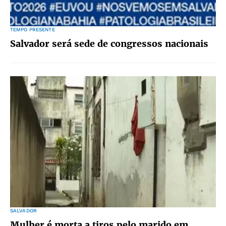
TEMPO PRESENTE
Salvador será sede de congressos nacionais
SALVADOR
Mulher é morta a tiros pelo marido em