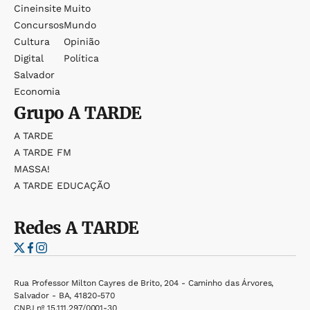
Cineinsite
Muito
Concursos
Mundo
Cultura
Opinião
Digital
Política
Salvador
Economia
Grupo
A TARDE
A TARDE
A TARDE FM
MASSA!
A TARDE EDUCAÇÃO
Redes
A TARDE
Rua Professor Milton Cayres de Brito, 204 - Caminho das Árvores,
Salvador - BA, 41820-570
CNPJ nº 15.111.297/0001-30