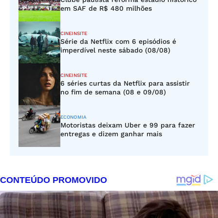
em SAF de R$ 480 milhões
CINEINSITE
Série da Netflix com 6 episódios é
imperdível neste sábado (08/08)
CINEINSITE
6 séries curtas da Netflix para assistir
no fim de semana (08 e 09/08)
ECONOMIA
Motoristas deixam Uber e 99 para fazer
entregas e dizem ganhar mais