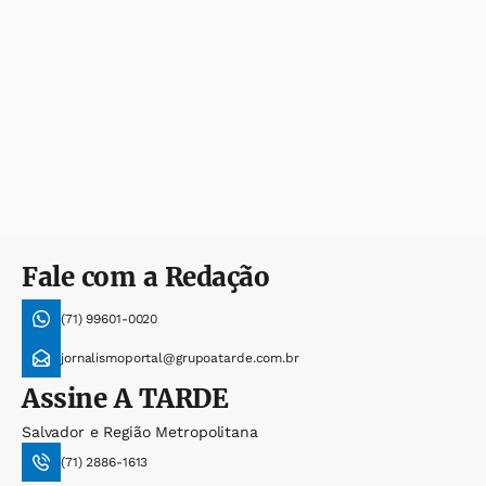
Fale com a Redação
(71) 99601-0020
jornalismoportal@grupoatarde.com.br
Assine
A TARDE
Salvador e Região Metropolitana
(71) 2886-1613