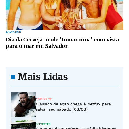
SALVADOR
Dia da Cerveja: onde 'tomar uma' com vista
para o mar em Salvador
Mais Lidas
CINEINSITE
Clássico de ação chega à Netflix para
salvar seu sábado (08/08)
ESPORTES
Clube paulista reforma estádio histórico