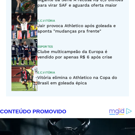
para virar SAF e aguarda oferta maior
E.C.VITÓRIA
Jair provoca Athletico após goleada e
aponta "mudanças pra frente"
ESPORTES
Clube multicampeão da Europa é
vendido por apenas R$ 6 após crise
E.C.VITÓRIA
Vitória elimina o Athletico na Copa do
Brasil em goleada épica