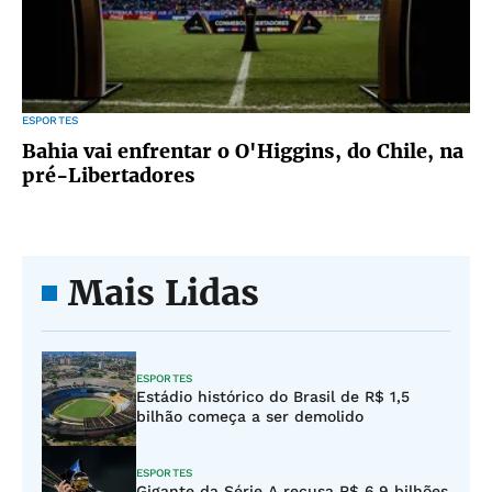
ESPORTES
Bahia vai enfrentar o O'Higgins, do Chile, na
pré-Libertadores
Mais Lidas
ESPORTES
Estádio histórico do Brasil de R$ 1,5
bilhão começa a ser demolido
ESPORTES
Gigante da Série A recusa R$ 6,9 bilhões