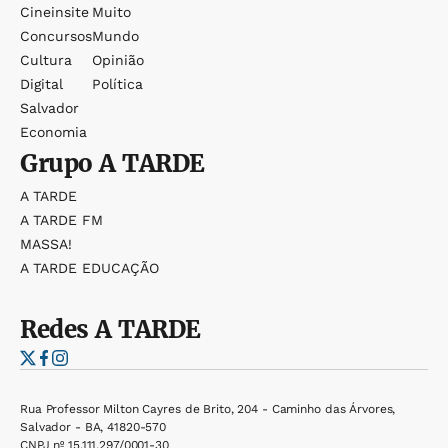
Cineinsite
Muito
Concursos
Mundo
Cultura
Opinião
Digital
Política
Salvador
Economia
Grupo
A TARDE
A TARDE
A TARDE FM
MASSA!
A TARDE EDUCAÇÃO
Redes
A TARDE
Rua Professor Milton Cayres de Brito, 204 - Caminho das Árvores,
Salvador - BA, 41820-570
CNPJ nº 15.111.297/0001-30