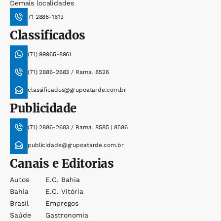
Demais localidades
71 2886-1613
Classificados
(71) 99965-8961
(71) 2886-2683 / Ramal 8526
classificados@grupoatarde.com.br
Publicidade
(71) 2886-2683 / Ramal 8585 | 8586
publicidade@grupoatarde.com.br
Canais e Editorias
Autos
E.c. Bahia
Bahia
E.c. Vitória
Brasil
Empregos
Saúde
Gastronomia