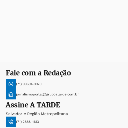
Fale com a Redação
(71) 99601-0020
jornalismoportal@grupoatarde.com.br
Assine
A TARDE
Salvador e Região Metropolitana
(71) 2886-1613