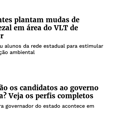
ntes plantam mudas de
zal em área do VLT de
r
u alunos da rede estadual para estimular
ção ambiental
o os candidatos ao governo
a? Veja os perfis completos
ara governador do estado acontece em