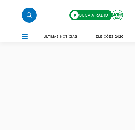
OUÇA A RÁDIO
ÚLTIMAS NOTÍCIAS
ELEIÇÕES 2026