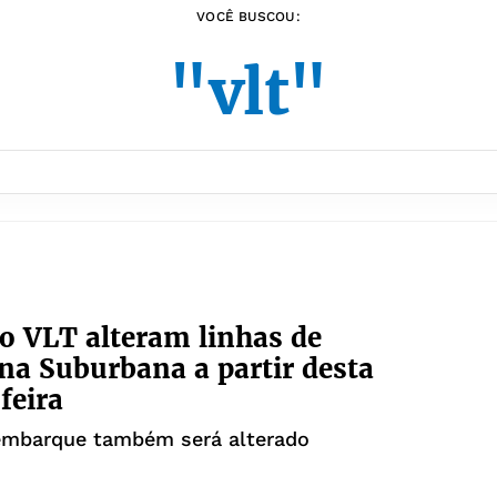
VOCÊ BUSCOU:
"vlt"
o VLT alteram linhas de
na Suburbana a partir desta
feira
embarque também será alterado