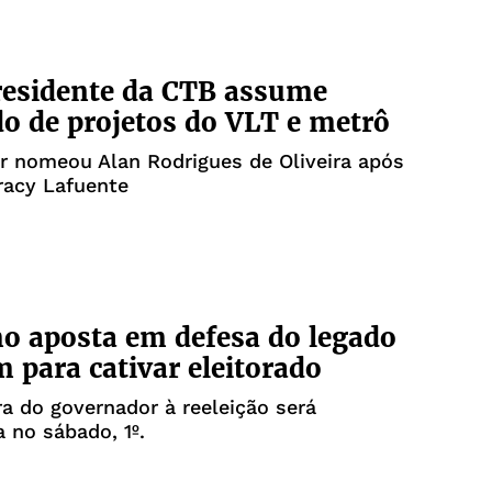
residente da CTB assume
 de projetos do VLT e metrô
r nomeou Alan Rodrigues de Oliveira após
racy Lafuente
o aposta em defesa do legado
m para cativar eleitorado
a do governador à reeleição será
 no sábado, 1º.