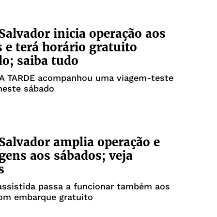
Salvador inicia operação aos
 e terá horário gratuito
o; saiba tudo
 A TARDE acompanhou uma viagem-teste
neste sábado
Salvador amplia operação e
agens aos sábados; veja
s
assistida passa a funcionar também aos
om embarque gratuito