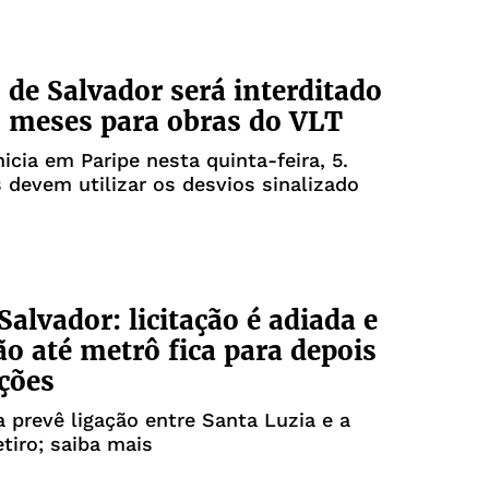
 de Salvador será interditado
s meses para obras do VLT
nicia em Paripe nesta quinta-feira, 5.
 devem utilizar os desvios sinalizado
Salvador: licitação é adiada e
o até metrô fica para depois
ições
 prevê ligação entre Santa Luzia e a
tiro; saiba mais