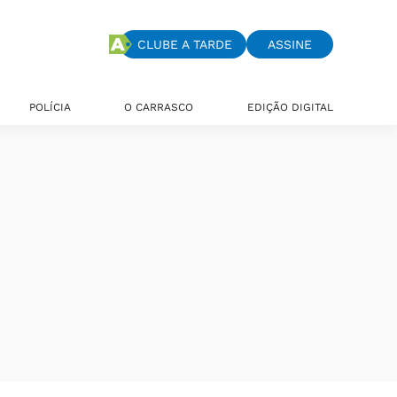
CLUBE A TARDE
ASSINE
POLÍCIA
O CARRASCO
EDIÇÃO DIGITAL