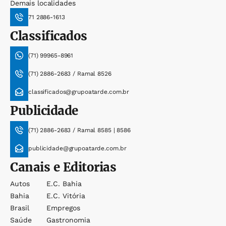
Demais localidades
71 2886-1613
Classificados
(71) 99965-8961
(71) 2886-2683 / Ramal 8526
classificados@grupoatarde.com.br
Publicidade
(71) 2886-2683 / Ramal 8585 | 8586
publicidade@grupoatarde.com.br
Canais e Editorias
Autos
E.c. Bahia
Bahia
E.c. Vitória
Brasil
Empregos
Saúde
Gastronomia