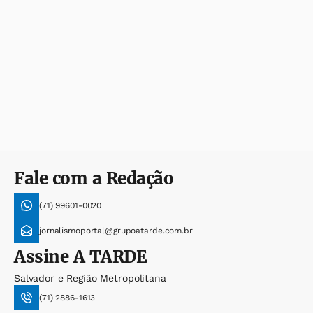
Fale com a Redação
(71) 99601-0020
jornalismoportal@grupoatarde.com.br
Assine
A TARDE
Salvador e Região Metropolitana
(71) 2886-1613