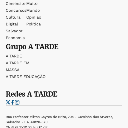
Cineinsite
Muito
Concursos
Mundo
Cultura
Opinião
Digital
Política
Salvador
Economia
Grupo
A TARDE
A TARDE
A TARDE FM
MASSA!
A TARDE EDUCAÇÃO
Redes
A TARDE
Rua Professor Milton Cayres de Brito, 204 - Caminho das Árvores,
Salvador - BA, 41820-570
CNPJ nº 15.111.297/0001-30