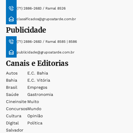
(71) 2886-2683 / Ramal 8526
classificados@grupoatarde.com.br
Publicidade
(71) 2886-2683 / Ramal 8585 | 8586
publicidade@grupoatarde.com.br
Canais e Editorias
Autos
E.c. Bahia
Bahia
E.c. Vitória
Brasil
Empregos
Saúde
Gastronomia
Cineinsite
Muito
Concursos
Mundo
Cultura
Opinião
Digital
Política
Salvador