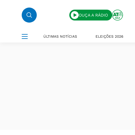
OUÇA A RÁDIO
ÚLTIMAS NOTÍCIAS
ELEIÇÕES 2026