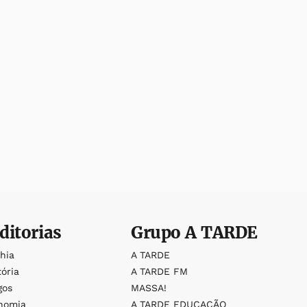
ditorias
Grupo
A TARDE
ahia
A TARDE
tória
A TARDE FM
gos
MASSA!
nomia
A TARDE EDUCAÇÃO