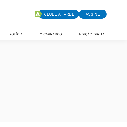
CLUBE A TARDE
ASSINE
POLÍCIA
O CARRASCO
EDIÇÃO DIGITAL