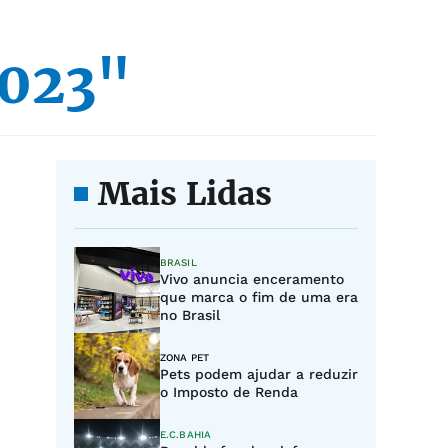
2023"
Mais Lidas
BRASIL
Vivo anuncia enceramento
que marca o fim de uma era
no Brasil
ZONA PET
Pets podem ajudar a reduzir
o Imposto de Renda
E.C.BAHIA