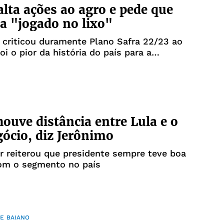
alta ações ao agro e pede que
ja "jogado no lixo"
 criticou duramente Plano Safra 22/23 ao
oi o pior da história do país para a
a
ouve distância entre Lula e o
ócio, diz Jerônimo
 reiterou que presidente sempre teve boa
om o segmento no país
E BAIANO