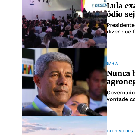
Lula ex
ódio se
Presidente
dizer que f
agricultur
BAHIA
Nunca h
agroneg
Governador
vontade c
EXTREMO OEST