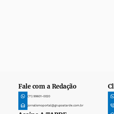
Fale com a Redação
Cl
(71) 99601-0020
jornalismoportal@grupoatarde.com.br