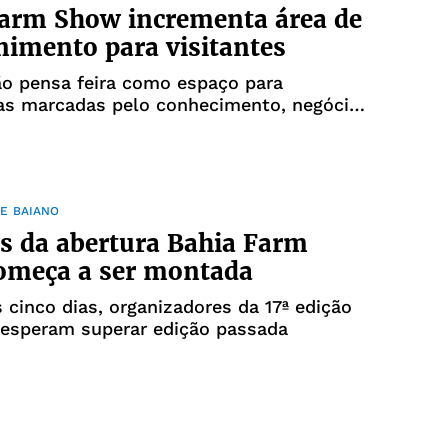
arm Show incrementa área de
nimento para visitantes
ão pensa feira como espaço para
ias marcadas pelo conhecimento, negócios
nimento
E BAIANO
as da abertura Bahia Farm
omeça a ser montada
 cinco dias, organizadores da 17ª edição
 esperam superar edição passada