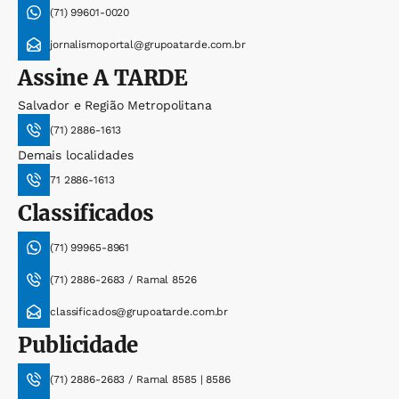
(71) 99601-0020
jornalismoportal@grupoatarde.com.br
Assine
A TARDE
Salvador e Região Metropolitana
(71) 2886-1613
Demais localidades
71 2886-1613
Classificados
(71) 99965-8961
(71) 2886-2683 / Ramal 8526
classificados@grupoatarde.com.br
Publicidade
(71) 2886-2683 / Ramal 8585 | 8586