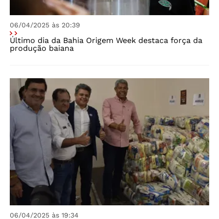
06/04/2025 às 20:39
Último dia da Bahia Origem Week destaca força da
produção baiana
06/04/2025 às 19:34