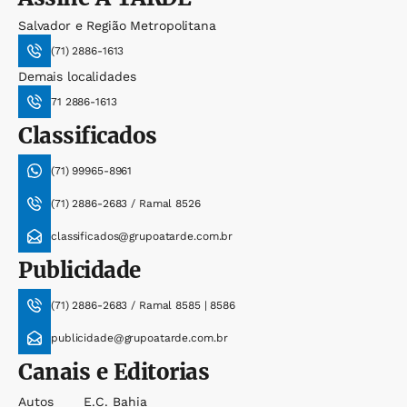
Salvador e Região Metropolitana
(71) 2886-1613
Demais localidades
71 2886-1613
Classificados
(71) 99965-8961
(71) 2886-2683 / Ramal 8526
classificados@grupoatarde.com.br
Publicidade
(71) 2886-2683 / Ramal 8585 | 8586
publicidade@grupoatarde.com.br
Canais e Editorias
Autos
E.c. Bahia