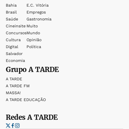
Bahia
E.c. Vitória
Brasil
Empregos
Saúde
Gastronomia
Cineinsite
Muito
Concursos
Mundo
Cultura
Opinião
Digital
Política
Salvador
Economia
Grupo
A TARDE
A TARDE
A TARDE FM
MASSA!
A TARDE EDUCAÇÃO
Redes
A TARDE