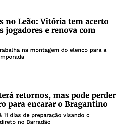
s no Leão: Vitória tem acerto
s jogadores e renova com
 trabalha na montagem do elenco para a
emporada
 terá retornos, mas pode perder
iro para encarar o Bragantino
á 11 dias de preparação visando o
direto no Barradão