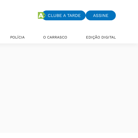
CLUBE A TARDE
ASSINE
POLÍCIA
O CARRASCO
EDIÇÃO DIGITAL