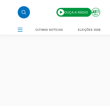
OUÇA A RÁDIO
ÚLTIMAS NOTÍCIAS
ELEIÇÕES 2026