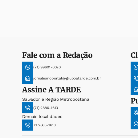
Fale com a Redação
Cl
(71) 99601-0020
jornalismoportal@grupoatarde.com.br
Assine
A TARDE
P
Salvador e Região Metropolitana
(71) 2886-1613
Demais localidades
71 2886-1613