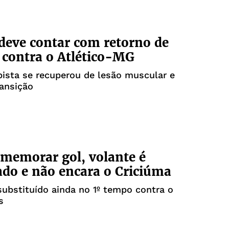
 deve contar com retorno de
 contra o Atlético-MG
ista se recuperou de lesão muscular e
ansição
memorar gol, volante é
do e não encara o Criciúma
 substituído ainda no 1º tempo contra o
s