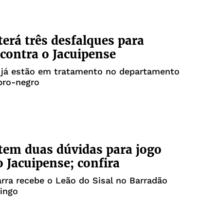
 terá três desfalques para
 contra o Jacuipense
 já estão em tratamento no departamento
bro-negro
 tem duas dúvidas para jogo
o Jacuipense; confira
rra recebe o Leão do Sisal no Barradão
ingo