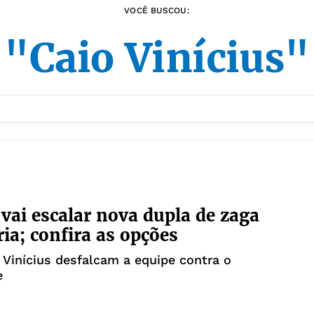
VOCÊ BUSCOU:
"Caio Vinícius"
 vai escalar nova dupla de zaga
ria; confira as opções
 Vinícius desfalcam a equipe contra o
e