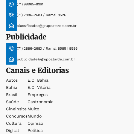
(71) 99965-8961
(71) 2886-2683 / Ramal 8526
classificados@grupoatarde.com.br
Publicidade
(71) 2886-2683 / Ramal 8585 | 8586
publicidade@grupoatarde.com.br
Canais e Editorias
Autos
E.c. Bahia
Bahia
E.c. Vitória
Brasil
Empregos
Saúde
Gastronomia
Cineinsite
Muito
Concursos
Mundo
Cultura
Opinião
Digital
Política