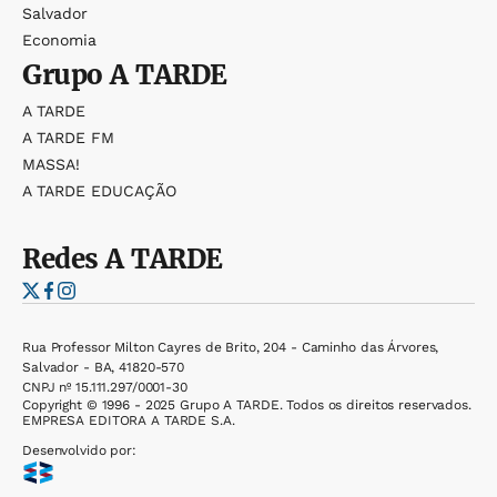
Salvador
Economia
Grupo
A TARDE
A TARDE
A TARDE FM
MASSA!
A TARDE EDUCAÇÃO
Redes
A TARDE
Rua Professor Milton Cayres de Brito, 204 - Caminho das Árvores,
Salvador - BA, 41820-570
CNPJ nº 15.111.297/0001-30
Copyright © 1996 - 2025 Grupo A TARDE. Todos os direitos reservados.
EMPRESA EDITORA A TARDE S.A.
Desenvolvido por: