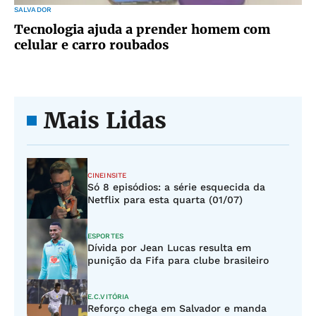
SALVADOR
Tecnologia ajuda a prender homem com
celular e carro roubados
Mais Lidas
CINEINSITE
Só 8 episódios: a série esquecida da
Netflix para esta quarta (01/07)
ESPORTES
Dívida por Jean Lucas resulta em
punição da Fifa para clube brasileiro
E.C.VITÓRIA
Reforço chega em Salvador e manda