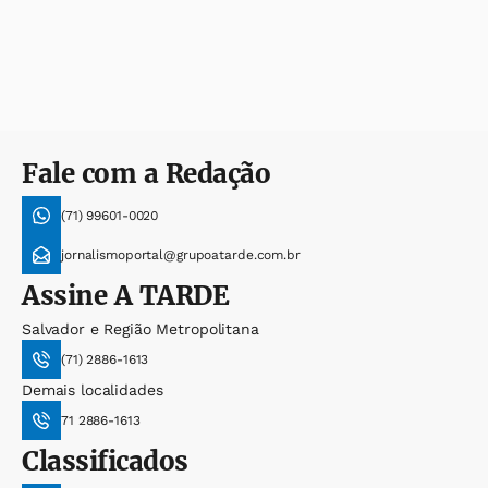
Fale com a Redação
(71) 99601-0020
jornalismoportal@grupoatarde.com.br
Assine
A TARDE
Salvador e Região Metropolitana
(71) 2886-1613
Demais localidades
71 2886-1613
Classificados