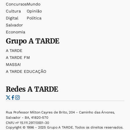
Concursos
Mundo
Cultura
Opinião
Digital
Política
Salvador
Economia
Grupo
A TARDE
A TARDE
A TARDE FM
MASSA!
A TARDE EDUCAÇÃO
Redes
A TARDE
Rua Professor Milton Cayres de Brito, 204 - Caminho das Árvores,
Salvador - BA, 41820-570
CNPJ nº 15.111.297/0001-30
Copyright © 1996 - 2025 Grupo A TARDE. Todos os direitos reservados.