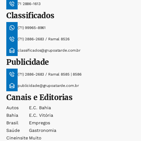
71 2886-1613
Classificados
(71) 99965-8961
(71) 2886-2683 / Ramal 8526
classificados@grupoatarde.com.br
Publicidade
(71) 2886-2683 / Ramal 8585 | 8586
publicidade@grupoatarde.com.br
Canais e Editorias
Autos
E.c. Bahia
Bahia
E.c. Vitória
Brasil
Empregos
Saúde
Gastronomia
Cineinsite
Muito