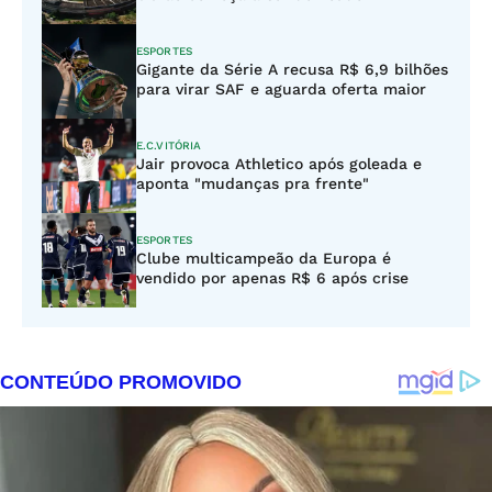
ESPORTES
Gigante da Série A recusa R$ 6,9 bilhões
para virar SAF e aguarda oferta maior
E.C.VITÓRIA
Jair provoca Athletico após goleada e
aponta "mudanças pra frente"
ESPORTES
Clube multicampeão da Europa é
vendido por apenas R$ 6 após crise