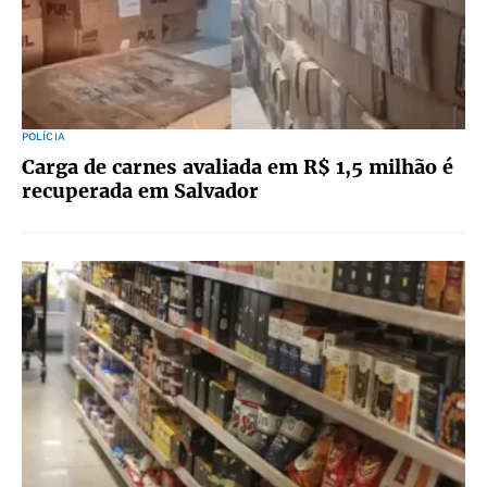
POLÍCIA
Carga de carnes avaliada em R$ 1,5 milhão é
recuperada em Salvador