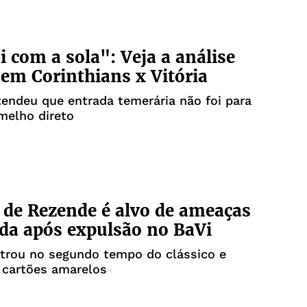
i com a sola": Veja a análise
em Corinthians x Vitória
tendeu que entrada temerária não foi para
melho direto
 de Rezende é alvo de ameaças
ida após expulsão no BaVi
ntrou no segundo tempo do clássico e
 cartões amarelos