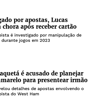
gado por apostas, Lucas
 chora após receber cartão
ista é investigado por manipulação de
s durante jogos em 2023
aquetá é acusado de planejar
amarelo para presentear irmão
velou detalhes de apostas envolvendo o
ista do West Ham