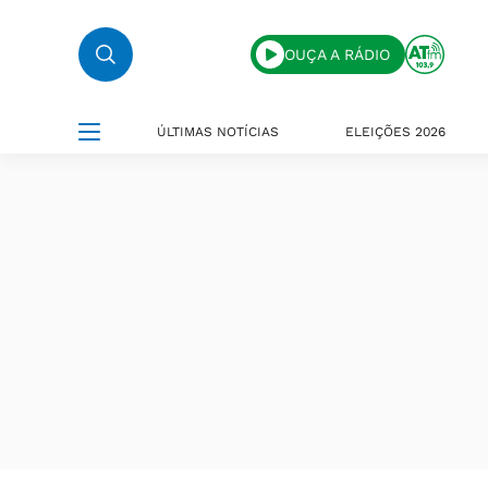
OUÇA A RÁDIO
ÚLTIMAS NOTÍCIAS
ELEIÇÕES 2026