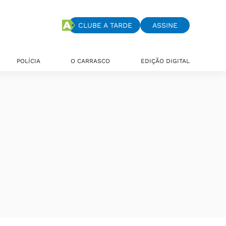
CLUBE A TARDE
ASSINE
POLÍCIA
O CARRASCO
EDIÇÃO DIGITAL