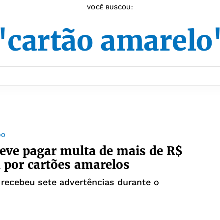
VOCÊ BUSCOU:
"cartão amarelo
DO
deve pagar multa de mais de R$
 por cartões amarelos
 recebeu sete advertências durante o