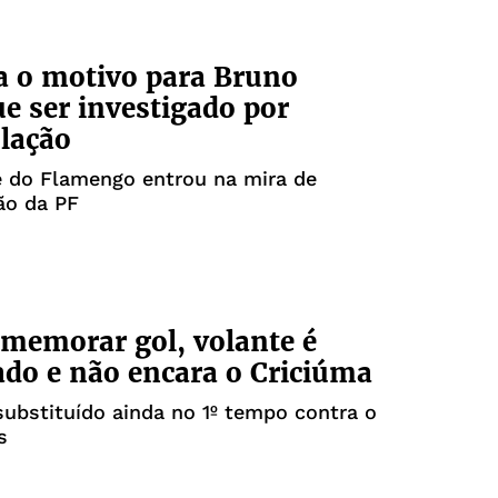
 o motivo para Bruno
e ser investigado por
lação
e do Flamengo entrou na mira de
ão da PF
memorar gol, volante é
do e não encara o Criciúma
 substituído ainda no 1º tempo contra o
s