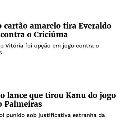
o cartão amarelo tira Everaldo
 contra o Criciúma
o Vitória foi opção em jogo contra o
s
 o lance que tirou Kanu do jogo
o Palmeiras
oi punido sob justificativa estranha da
m