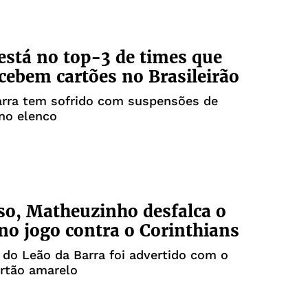
 está no top-3 de times que
cebem cartões no Brasileirão
arra tem sofrido com suspensões de
no elenco
o, Matheuzinho desfalca o
 no jogo contra o Corinthians
do Leão da Barra foi advertido com o
artão amarelo