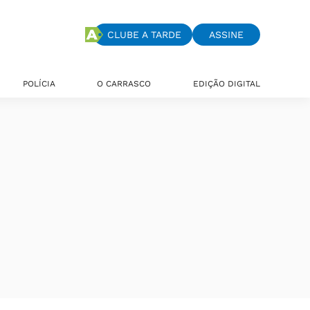
CLUBE A TARDE
ASSINE
POLÍCIA
O CARRASCO
EDIÇÃO DIGITAL