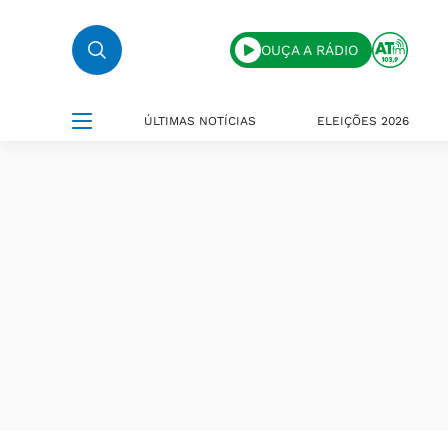
OUÇA A RÁDIO
ÚLTIMAS NOTÍCIAS
ELEIÇÕES 2026