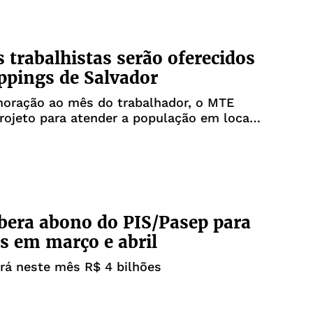
s trabalhistas serão oferecidos
pings de Salvador
ração ao mês do trabalhador, o MTE
rojeto para atender a população em locais
os
ibera abono do PIS/Pasep para
s em março e abril
rá neste mês R$ 4 bilhões