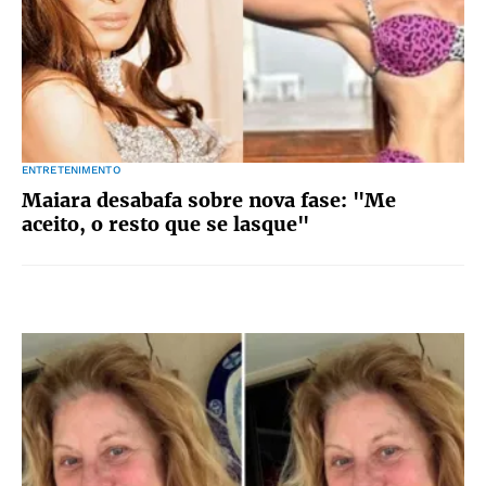
ENTRETENIMENTO
Maiara desabafa sobre nova fase: "Me
aceito, o resto que se lasque"