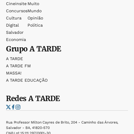
Cineinsite
Muito
Concursos
Mundo
Cultura
Opinião
Digital
Política
Salvador
Economia
Grupo
A TARDE
A TARDE
A TARDE FM
MASSA!
A TARDE EDUCAÇÃO
Redes
A TARDE
Rua Professor Milton Cayres de Brito, 204 - Caminho das Árvores,
Salvador - BA, 41820-570
CNPJ nº 15.111.297/0001-30