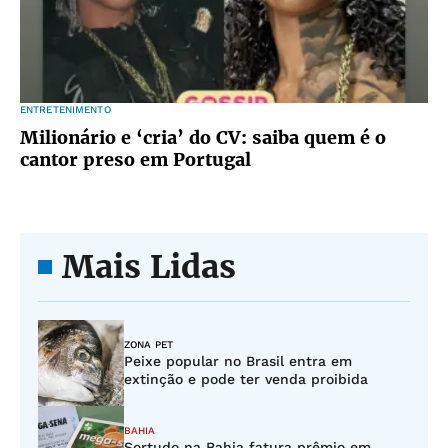
ENTRETENIMENTO
Milionário e ‘cria’ do CV: saiba quem é o
cantor preso em Portugal
Mais Lidas
ZONA PET
Peixe popular no Brasil entra em
extinção e pode ter venda proibida
BAHIA
Sortudo na Bahia fatura prêmio em