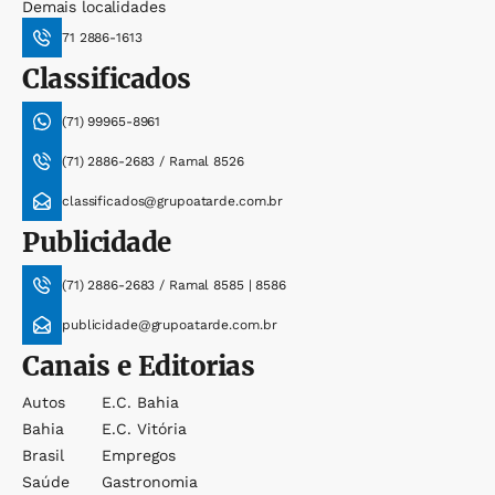
Demais localidades
71 2886-1613
Classificados
(71) 99965-8961
(71) 2886-2683 / Ramal 8526
classificados@grupoatarde.com.br
Publicidade
(71) 2886-2683 / Ramal 8585 | 8586
publicidade@grupoatarde.com.br
Canais e Editorias
Autos
E.c. Bahia
Bahia
E.c. Vitória
Brasil
Empregos
Saúde
Gastronomia