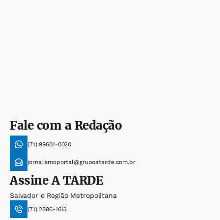
Fale com a Redação
(71) 99601-0020
jornalismoportal@grupoatarde.com.br
Assine
A TARDE
Salvador e Região Metropolitana
(71) 2886-1613