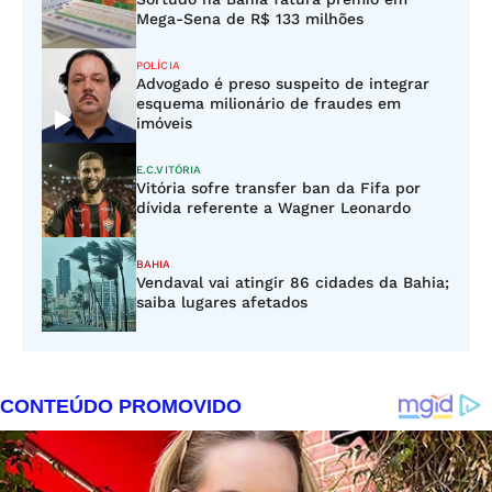
Mega-Sena de R$ 133 milhões
POLÍCIA
Advogado é preso suspeito de integrar
esquema milionário de fraudes em
imóveis
E.C.VITÓRIA
Vitória sofre transfer ban da Fifa por
dívida referente a Wagner Leonardo
BAHIA
Vendaval vai atingir 86 cidades da Bahia;
saiba lugares afetados