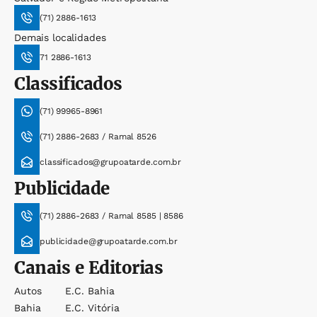
(71) 2886-1613
Demais localidades
71 2886-1613
Classificados
(71) 99965-8961
(71) 2886-2683 / Ramal 8526
classificados@grupoatarde.com.br
Publicidade
(71) 2886-2683 / Ramal 8585 | 8586
publicidade@grupoatarde.com.br
Canais e Editorias
Autos
E.c. Bahia
Bahia
E.c. Vitória