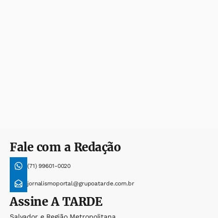
Fale com a Redação
(71) 99601-0020
jornalismoportal@grupoatarde.com.br
Assine
A TARDE
Salvador e Região Metropolitana