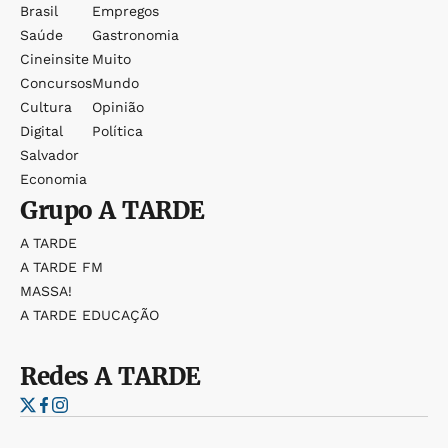
Brasil
Empregos
Saúde
Gastronomia
Cineinsite
Muito
Concursos
Mundo
Cultura
Opinião
Digital
Política
Salvador
Economia
Grupo
A TARDE
A TARDE
A TARDE FM
MASSA!
A TARDE EDUCAÇÃO
Redes
A TARDE