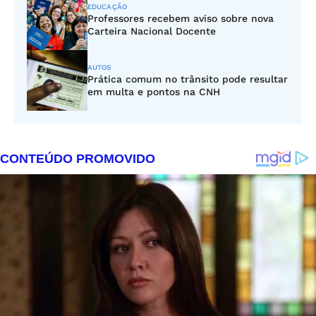
EDUCAÇÃO
Professores recebem aviso sobre nova
Carteira Nacional Docente
AUTOS
Prática comum no trânsito pode resultar
em multa e pontos na CNH