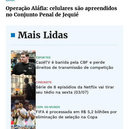
BAHIA
Operação Aláfia: celulares são apreendidos
no Conjunto Penal de Jequié
Mais Lidas
ESPORTES
CazéTV é banida pela CBF e perde
direitos de transmissão de competição
CINEINSITE
Série de 8 episódios da Netflix vai tirar
seu tédio na sexta (03/07)
COPA DO MUNDO
FIFA é processada em R$ 5,2 bilhões por
eliminação de seleção na Copa