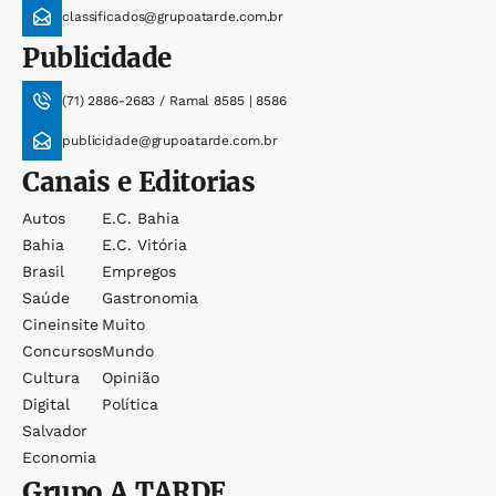
classificados@grupoatarde.com.br
Publicidade
(71) 2886-2683 / Ramal 8585 | 8586
publicidade@grupoatarde.com.br
Canais e Editorias
Autos
E.c. Bahia
Bahia
E.c. Vitória
Brasil
Empregos
Saúde
Gastronomia
Cineinsite
Muito
Concursos
Mundo
Cultura
Opinião
Digital
Política
Salvador
Economia
Grupo
A TARDE