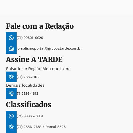
Fale com a Redação
(71) 99601-0020
jornalismoportal@grupoatarde.com.br
Assine
A TARDE
Salvador e Região Metropolitana
(71) 2886-1613
Demais localidades
71 2886-1613
Classificados
(71) 99965-8961
(71) 2886-2683 / Ramal 8526