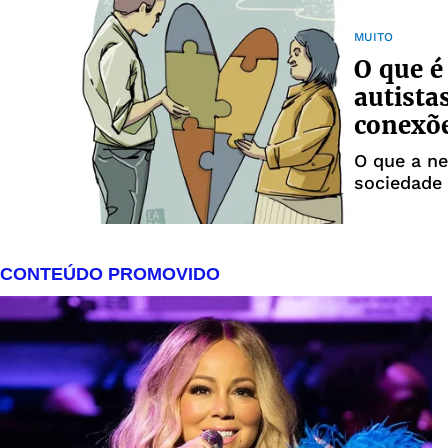
MUITO
O que é
autista
conexõ
O que a ne
sociedade 