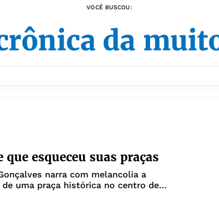
VOCÊ BUSCOU:
crônica da muit
e que esqueceu suas praças
Gonçalves narra com melancolia a
 de uma praça histórica no centro de