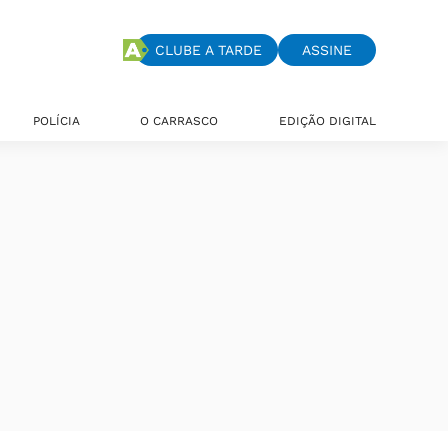
CLUBE A TARDE
ASSINE
POLÍCIA
O CARRASCO
EDIÇÃO DIGITAL