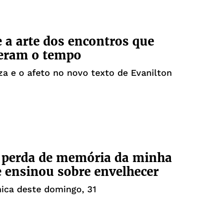
e a arte dos encontros que
leram o tempo
za e o afeto no novo texto de Evanilton
 perda de memória da minha
ensinou sobre envelhecer
nica deste domingo, 31