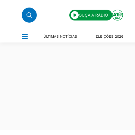
OUÇA A RÁDIO
ÚLTIMAS NOTÍCIAS
ELEIÇÕES 2026