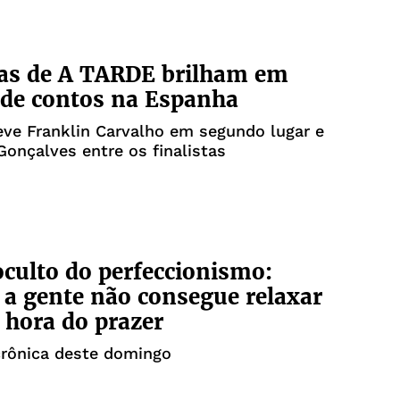
tas de A TARDE brilham em
de contos na Espanha
ve Franklin Carvalho em segundo lugar e
Gonçalves entre os finalistas
oculto do perfeccionismo:
a gente não consegue relaxar
hora do prazer
crônica deste domingo