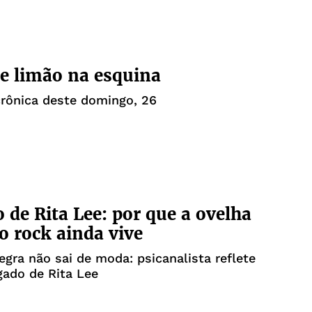
de limão na esquina
crônica deste domingo, 26
o de Rita Lee: por que a ovelha
o rock ainda vive
egra não sai de moda: psicanalista reflete
gado de Rita Lee