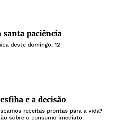
 santa paciência
nica deste domingo, 12
 esfiha e a decisão
scamos receitas prontas para a vida?
xão sobre o consumo imediato