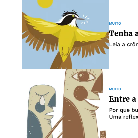
MUITO
Tenha a
Leia a crô
MUITO
Entre a
Por que bu
Uma refle