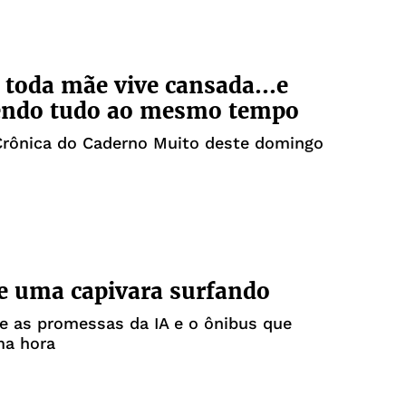
 toda mãe vive cansada...e
endo tudo ao mesmo tempo
Crônica do Caderno Muito deste domingo
e uma capivara surfando
e as promessas da IA e o ônibus que
a hora