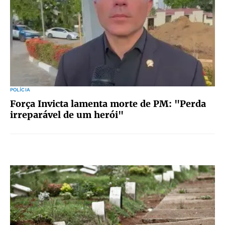
POLÍCIA
Força Invicta lamenta morte de PM: "Perda
irreparável de um herói"