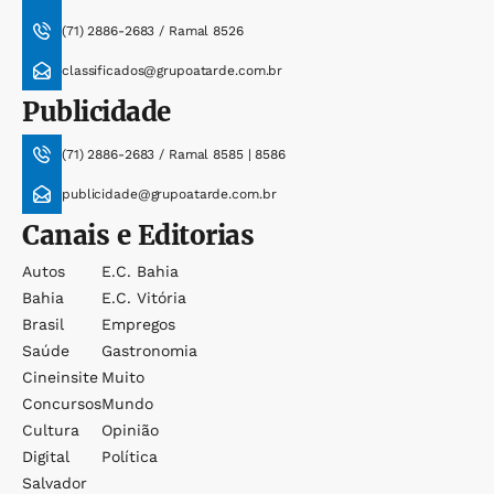
(71) 2886-2683 / Ramal 8526
classificados@grupoatarde.com.br
Publicidade
(71) 2886-2683 / Ramal 8585 | 8586
publicidade@grupoatarde.com.br
Canais e Editorias
Autos
E.c. Bahia
Bahia
E.c. Vitória
Brasil
Empregos
Saúde
Gastronomia
Cineinsite
Muito
Concursos
Mundo
Cultura
Opinião
Digital
Política
Salvador