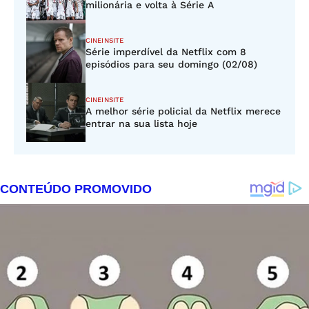
milionária e volta à Série A
CINEINSITE
Série imperdível da Netflix com 8
episódios para seu domingo (02/08)
CINEINSITE
A melhor série policial da Netflix merece
entrar na sua lista hoje