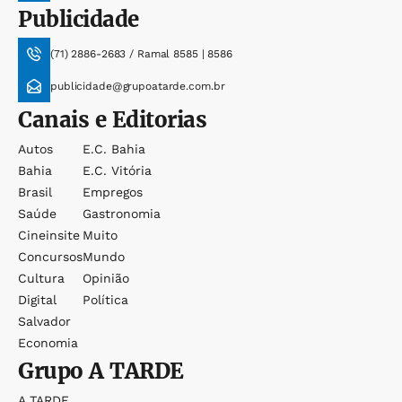
Publicidade
(71) 2886-2683 / Ramal 8585 | 8586
publicidade@grupoatarde.com.br
Canais e Editorias
Autos
E.c. Bahia
Bahia
E.c. Vitória
Brasil
Empregos
Saúde
Gastronomia
Cineinsite
Muito
Concursos
Mundo
Cultura
Opinião
Digital
Política
Salvador
Economia
Grupo
A TARDE
A TARDE