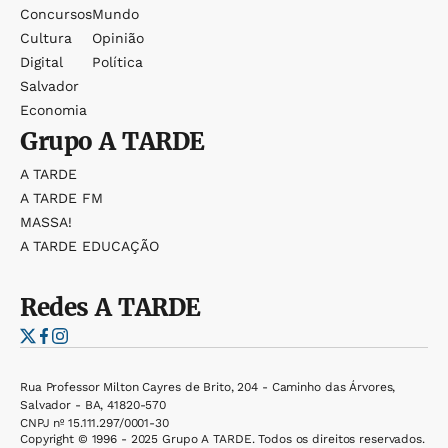
Concursos
Mundo
Cultura
Opinião
Digital
Política
Salvador
Economia
Grupo
A TARDE
A TARDE
A TARDE FM
MASSA!
A TARDE EDUCAÇÃO
Redes
A TARDE
Rua Professor Milton Cayres de Brito, 204 - Caminho das Árvores,
Salvador - BA, 41820-570
CNPJ nº 15.111.297/0001-30
Copyright © 1996 - 2025 Grupo A TARDE. Todos os direitos reservados.