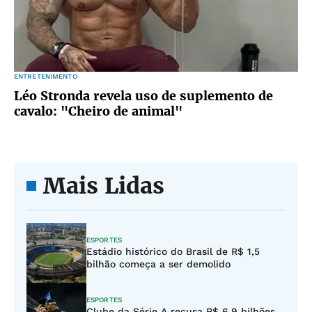
ENTRETENIMENTO
Léo Stronda revela uso de suplemento de
cavalo: "Cheiro de animal"
Mais Lidas
ESPORTES
Estádio histórico do Brasil de R$ 1,5
bilhão começa a ser demolido
ESPORTES
Clube da Série A recusa R$ 6,9 bilhões