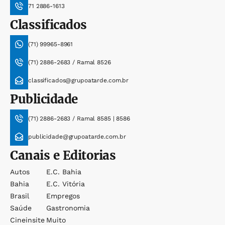
71 2886-1613
Classificados
(71) 99965-8961
(71) 2886-2683 / Ramal 8526
classificados@grupoatarde.com.br
Publicidade
(71) 2886-2683 / Ramal 8585 | 8586
publicidade@grupoatarde.com.br
Canais e Editorias
Autos
E.c. Bahia
Bahia
E.c. Vitória
Brasil
Empregos
Saúde
Gastronomia
Cineinsite
Muito