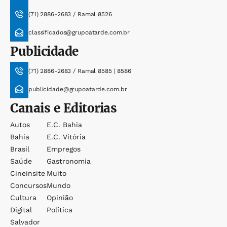
(71) 2886-2683 / Ramal 8526
classificados@grupoatarde.com.br
Publicidade
(71) 2886-2683 / Ramal 8585 | 8586
publicidade@grupoatarde.com.br
Canais e Editorias
Autos
E.c. Bahia
Bahia
E.c. Vitória
Brasil
Empregos
Saúde
Gastronomia
Cineinsite
Muito
Concursos
Mundo
Cultura
Opinião
Digital
Política
Salvador