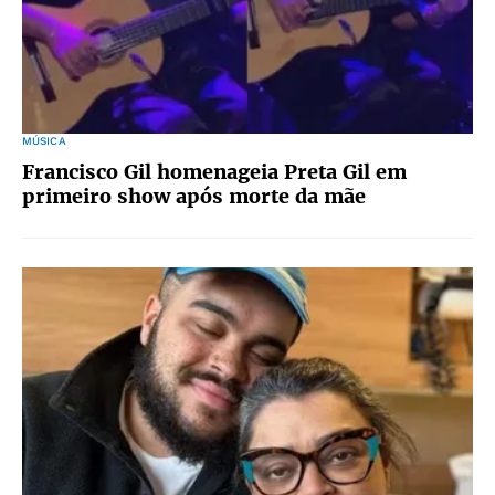
MÚSICA
Francisco Gil homenageia Preta Gil em
primeiro show após morte da mãe