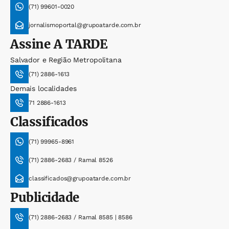
(71) 99601-0020
jornalismoportal@grupoatarde.com.br
Assine
A TARDE
Salvador e Região Metropolitana
(71) 2886-1613
Demais localidades
71 2886-1613
Classificados
(71) 99965-8961
(71) 2886-2683 / Ramal 8526
classificados@grupoatarde.com.br
Publicidade
(71) 2886-2683 / Ramal 8585 | 8586