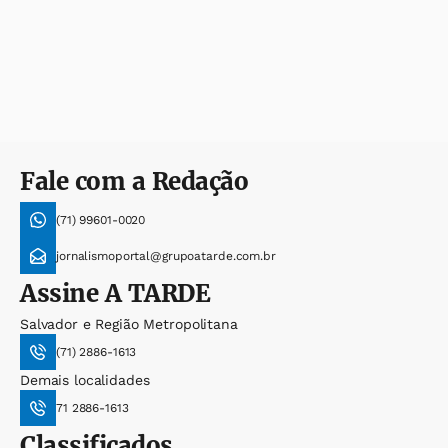
Fale com a Redação
(71) 99601-0020
jornalismoportal@grupoatarde.com.br
Assine
A TARDE
Salvador e Região Metropolitana
(71) 2886-1613
Demais localidades
71 2886-1613
Classificados