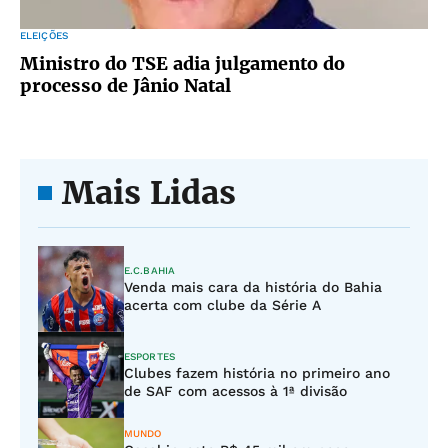
ELEIÇÕES
Ministro do TSE adia julgamento do
processo de Jânio Natal
Mais Lidas
E.C.BAHIA
Venda mais cara da história do Bahia
acerta com clube da Série A
ESPORTES
Clubes fazem história no primeiro ano
de SAF com acessos à 1ª divisão
MUNDO