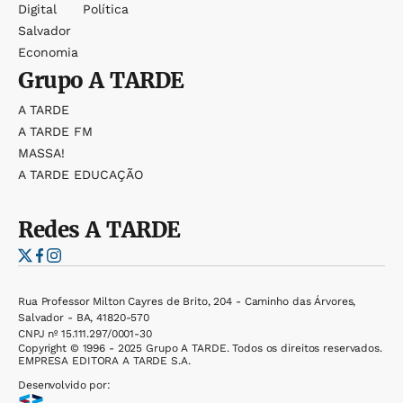
Digital
Política
Salvador
Economia
Grupo
A TARDE
A TARDE
A TARDE FM
MASSA!
A TARDE EDUCAÇÃO
Redes
A TARDE
Rua Professor Milton Cayres de Brito, 204 - Caminho das Árvores,
Salvador - BA, 41820-570
CNPJ nº 15.111.297/0001-30
Copyright © 1996 - 2025 Grupo A TARDE. Todos os direitos reservados.
EMPRESA EDITORA A TARDE S.A.
Desenvolvido por: