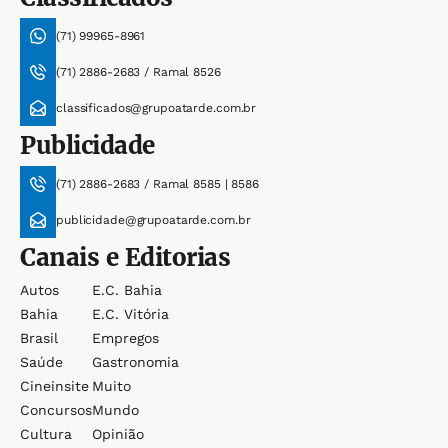
(71) 99965-8961
(71) 2886-2683 / Ramal 8526
classificados@grupoatarde.com.br
Publicidade
(71) 2886-2683 / Ramal 8585 | 8586
publicidade@grupoatarde.com.br
Canais e Editorias
Autos
E.c. Bahia
Bahia
E.c. Vitória
Brasil
Empregos
Saúde
Gastronomia
Cineinsite
Muito
Concursos
Mundo
Cultura
Opinião