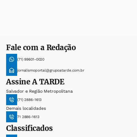
Fale com a Redação
(71) 99601-0020
jornalismoportal@grupoatarde.com.br
Assine
A TARDE
Salvador e Região Metropolitana
(71) 2886-1613
Demais localidades
71 2886-1613
Classificados