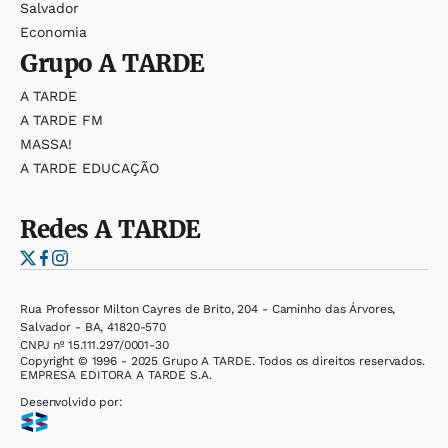
Salvador
Economia
Grupo
A TARDE
A TARDE
A TARDE FM
MASSA!
A TARDE EDUCAÇÃO
Redes
A TARDE
Rua Professor Milton Cayres de Brito, 204 - Caminho das Árvores,
Salvador - BA, 41820-570
CNPJ nº 15.111.297/0001-30
Copyright © 1996 - 2025 Grupo A TARDE. Todos os direitos reservados.
EMPRESA EDITORA A TARDE S.A.
Desenvolvido por: