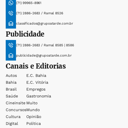
(71) 99965-8961
(71) 2886-2683 / Ramal 8526
classificados@grupoatarde.com.br
Publicidade
(71) 2886-2683 / Ramal 8585 | 8586
publicidade@grupoatarde.com.br
Canais e Editorias
Autos
E.c. Bahia
Bahia
E.c. Vitória
Brasil
Empregos
Saúde
Gastronomia
Cineinsite
Muito
Concursos
Mundo
Cultura
Opinião
Digital
Política