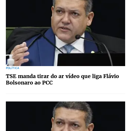
POLÍTICA
TSE manda tirar do ar vídeo que liga Flávio
Bolsonaro ao PCC