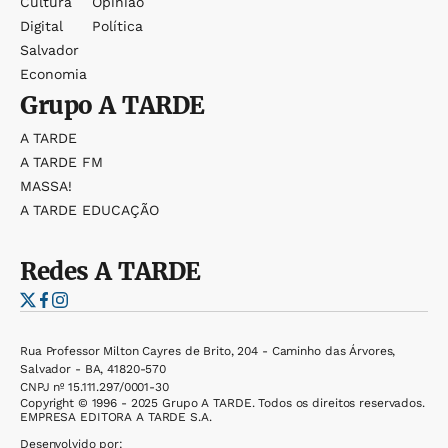
Cultura
Opinião
Digital
Política
Salvador
Economia
Grupo
A TARDE
A TARDE
A TARDE FM
MASSA!
A TARDE EDUCAÇÃO
Redes
A TARDE
Rua Professor Milton Cayres de Brito, 204 - Caminho das Árvores,
Salvador - BA, 41820-570
CNPJ nº 15.111.297/0001-30
Copyright © 1996 - 2025 Grupo A TARDE. Todos os direitos reservados.
EMPRESA EDITORA A TARDE S.A.
Desenvolvido por: