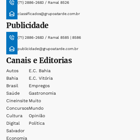
(71) 2886-2683 / Ramal 8526
classificados@grupoatarde.com.br
Publicidade
(71) 2886-2683 / Ramal 8585 | 8586
publicidade@grupoatarde.com.br
Canais e Editorias
Autos
E.c. Bahia
Bahia
E.c. Vitória
Brasil
Empregos
Saúde
Gastronomia
Cineinsite
Muito
Concursos
Mundo
Cultura
Opinião
Digital
Política
Salvador
Economia