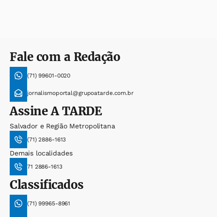
Fale com a Redação
(71) 99601-0020
jornalismoportal@grupoatarde.com.br
Assine
A TARDE
Salvador e Região Metropolitana
(71) 2886-1613
Demais localidades
71 2886-1613
Classificados
(71) 99965-8961