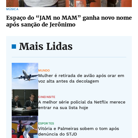
MÚSICA
Espaço do “JAM no MAM” ganha novo nome
após sanção de Jerônimo
Mais Lidas
MUNDO
Mulher é retirada de avião após orar em
voz alta antes da decolagem
CINEINSITE
A melhor série policial da Netflix merece
entrar na sua lista hoje
ESPORTES
Vitória e Palmeiras sobem o tom após
denúncia do STJD