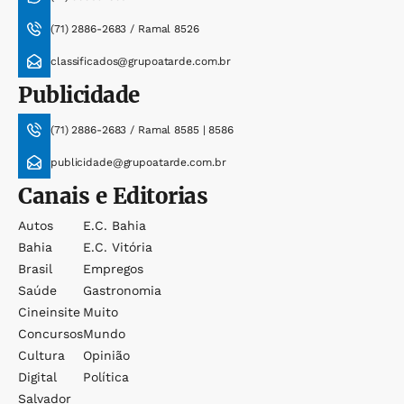
(71) 2886-2683 / Ramal 8526
classificados@grupoatarde.com.br
Publicidade
(71) 2886-2683 / Ramal 8585 | 8586
publicidade@grupoatarde.com.br
Canais e Editorias
Autos
E.c. Bahia
Bahia
E.c. Vitória
Brasil
Empregos
Saúde
Gastronomia
Cineinsite
Muito
Concursos
Mundo
Cultura
Opinião
Digital
Política
Salvador