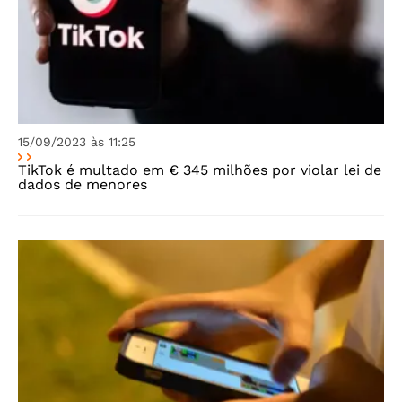
15/09/2023 às 11:25
TikTok é multado em € 345 milhões por violar lei de
dados de menores