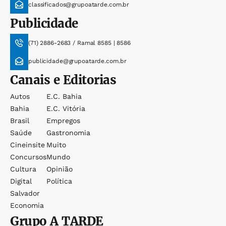
classificados@grupoatarde.com.br
Publicidade
(71) 2886-2683 / Ramal 8585 | 8586
publicidade@grupoatarde.com.br
Canais e Editorias
Autos
E.c. Bahia
Bahia
E.c. Vitória
Brasil
Empregos
Saúde
Gastronomia
Cineinsite
Muito
Concursos
Mundo
Cultura
Opinião
Digital
Política
Salvador
Economia
Grupo
A TARDE