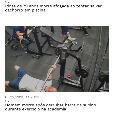
Idosa de 79 anos morre afogada ao tentar salvar
cachorro em piscina
03/12/2025 às 20:13
Homem morre após derrubar barra de supino
durante exercício na academia