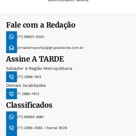
Fale com a Redação
(71) 99601-0020
jornalismoportal@grupoatarde.com.br
Assine
A TARDE
Salvador e Região Metropolitana
(71) 2886-1613
Demais localidades
71 2886-1613
Classificados
(71) 99965-8961
(71) 2886-2683 / Ramal 8526