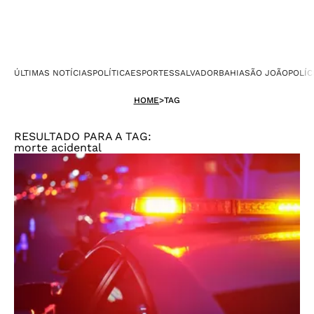
ÚLTIMAS NOTÍCIAS
POLÍTICA
ESPORTES
SALVADOR
BAHIA
SÃO JOÃO
POLÍC
HOME
>
TAG
RESULTADO PARA A TAG:
morte acidental