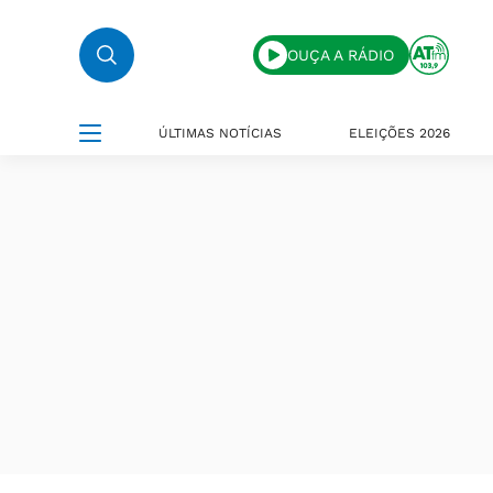
OUÇA A RÁDIO
ÚLTIMAS NOTÍCIAS
ELEIÇÕES 2026