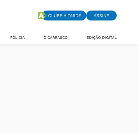
CLUBE A TARDE
ASSINE
POLÍCIA
O CARRASCO
EDIÇÃO DIGITAL