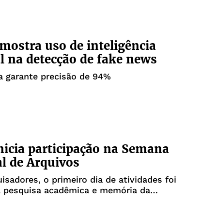
mostra uso de inteligência
ial na detecção de fake news
a garante precisão de 94%
nicia participação na Semana
l de Arquivos
sadores, o primeiro dia de atividades foi
à pesquisa acadêmica e memória da
ção