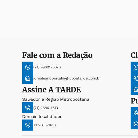
Fale com a Redação
Cl
(71) 99601-0020
jornalismoportal@grupoatarde.com.br
Assine
A TARDE
P
Salvador e Região Metropolitana
(71) 2886-1613
Demais localidades
71 2886-1613