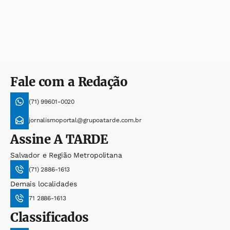
Fale com a Redação
(71) 99601-0020
jornalismoportal@grupoatarde.com.br
Assine
A TARDE
Salvador e Região Metropolitana
(71) 2886-1613
Demais localidades
71 2886-1613
Classificados