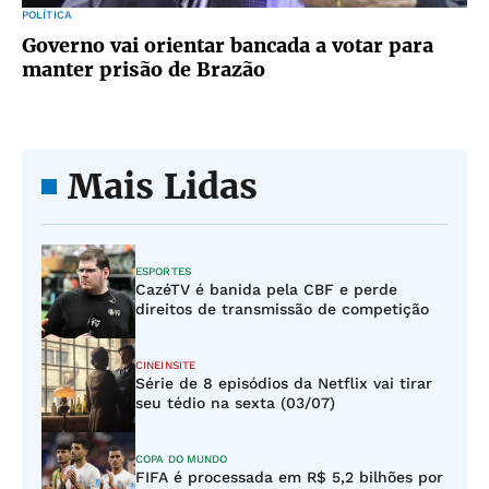
POLÍTICA
Governo vai orientar bancada a votar para
manter prisão de Brazão
Mais Lidas
ESPORTES
CazéTV é banida pela CBF e perde
direitos de transmissão de competição
CINEINSITE
Série de 8 episódios da Netflix vai tirar
seu tédio na sexta (03/07)
COPA DO MUNDO
FIFA é processada em R$ 5,2 bilhões por