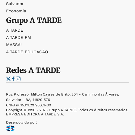
Salvador
Economia
Grupo
A TARDE
A TARDE
A TARDE FM
MASSA!
A TARDE EDUCAÇÃO
Redes
A TARDE
Rua Professor Milton Cayres de Brito, 204 - Caminho das Árvores,
Salvador - BA, 41820-570
CNPJ nº 15.111.297/0001-30
Copyright © 1996 - 2025 Grupo A TARDE. Todos os direitos reservados.
EMPRESA EDITORA A TARDE S.A.
Desenvolvido por: