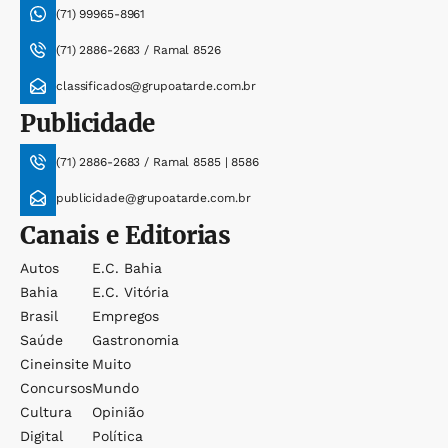
(71) 99965-8961
(71) 2886-2683 / Ramal 8526
classificados@grupoatarde.com.br
Publicidade
(71) 2886-2683 / Ramal 8585 | 8586
publicidade@grupoatarde.com.br
Canais e Editorias
Autos
E.c. Bahia
Bahia
E.c. Vitória
Brasil
Empregos
Saúde
Gastronomia
Cineinsite
Muito
Concursos
Mundo
Cultura
Opinião
Digital
Política