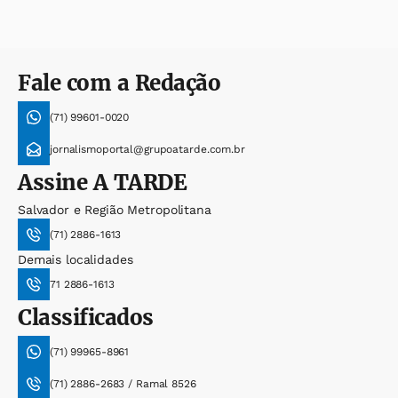
Fale com a Redação
(71) 99601-0020
jornalismoportal@grupoatarde.com.br
Assine
A TARDE
Salvador e Região Metropolitana
(71) 2886-1613
Demais localidades
71 2886-1613
Classificados
(71) 99965-8961
(71) 2886-2683 / Ramal 8526