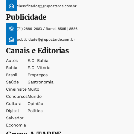
classificados@grupoatarde.com.br
Publicidade
(71) 2886-2683 / Ramal 8585 | 8586
publicidade@grupoatarde.com.br
Canais e Editorias
Autos
E.c. Bahia
Bahia
E.c. Vitória
Brasil
Empregos
Saúde
Gastronomia
Cineinsite
Muito
Concursos
Mundo
Cultura
Opinião
Digital
Política
Salvador
Economia