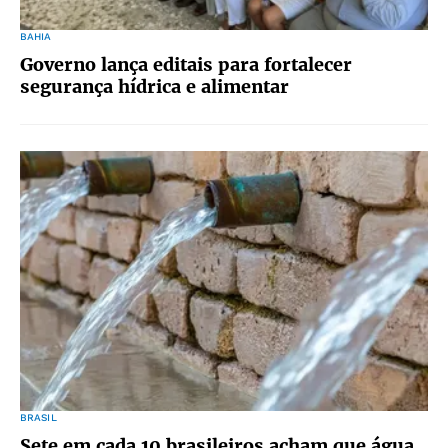
BAHIA
Governo lança editais para fortalecer
segurança hídrica e alimentar
BRASIL
Sete em cada 10 brasileiros acham que água