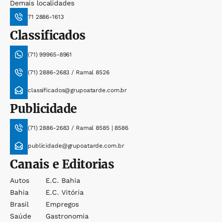
Demais localidades
71 2886-1613
Classificados
(71) 99965-8961
(71) 2886-2683 / Ramal 8526
classificados@grupoatarde.com.br
Publicidade
(71) 2886-2683 / Ramal 8585 | 8586
publicidade@grupoatarde.com.br
Canais e Editorias
Autos
E.c. Bahia
Bahia
E.c. Vitória
Brasil
Empregos
Saúde
Gastronomia