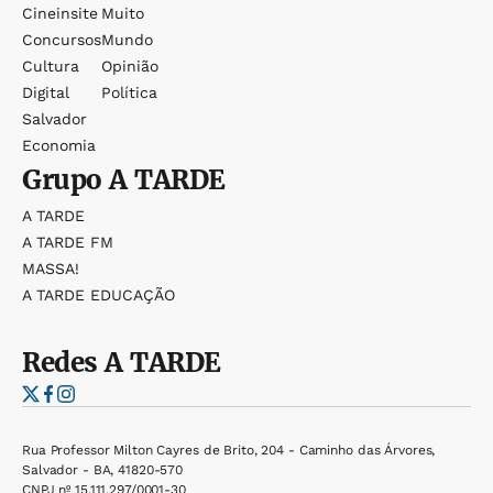
Cineinsite
Muito
Concursos
Mundo
Cultura
Opinião
Digital
Política
Salvador
Economia
Grupo
A TARDE
A TARDE
A TARDE FM
MASSA!
A TARDE EDUCAÇÃO
Redes
A TARDE
Rua Professor Milton Cayres de Brito, 204 - Caminho das Árvores,
Salvador - BA, 41820-570
CNPJ nº 15.111.297/0001-30