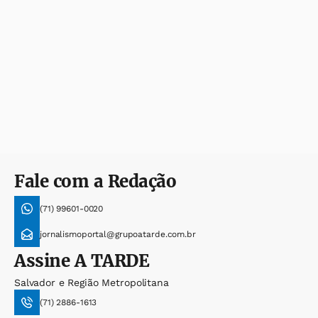
Fale com a Redação
(71) 99601-0020
jornalismoportal@grupoatarde.com.br
Assine
A TARDE
Salvador e Região Metropolitana
(71) 2886-1613