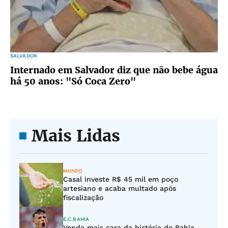
SALVADOR
Internado em Salvador diz que não bebe água
há 50 anos: "Só Coca Zero"
Mais Lidas
MUNDO
Casal investe R$ 45 mil em poço
artesiano e acaba multado após
fiscalização
E.C.BAHIA
Venda mais cara da história do Bahia