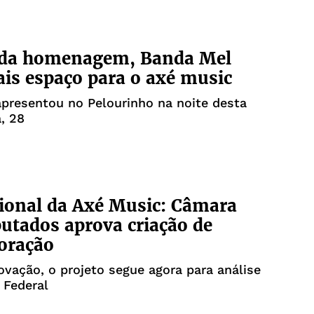
 da homenagem, Banda Mel
is espaço para o axé music
presentou no Pelourinho na noite desta
a, 28
ional da Axé Music: Câmara
utados aprova criação de
ração
vação, o projeto segue agora para análise
 Federal