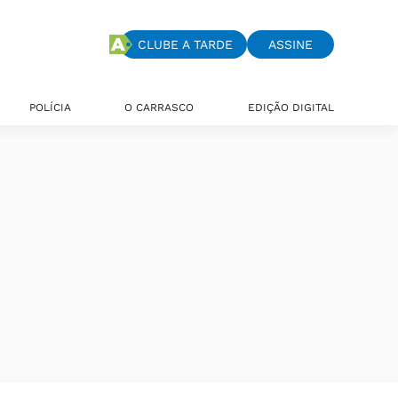
CLUBE A TARDE
ASSINE
POLÍCIA
O CARRASCO
EDIÇÃO DIGITAL