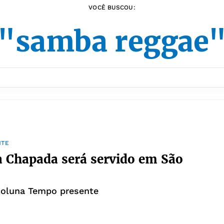
VOCÊ BUSCOU:
"samba reggae
NTE
 Chapada será servido em São
coluna Tempo presente