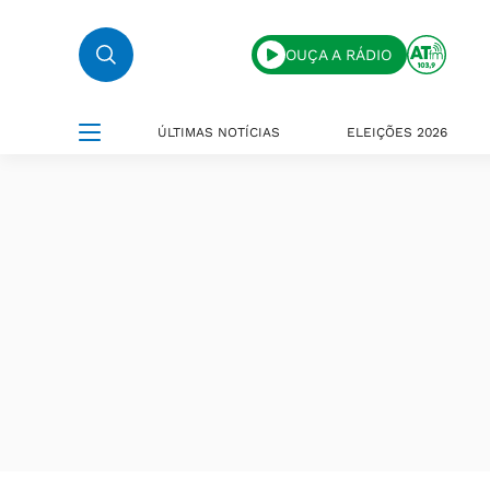
OUÇA A RÁDIO
ÚLTIMAS NOTÍCIAS
ELEIÇÕES 2026