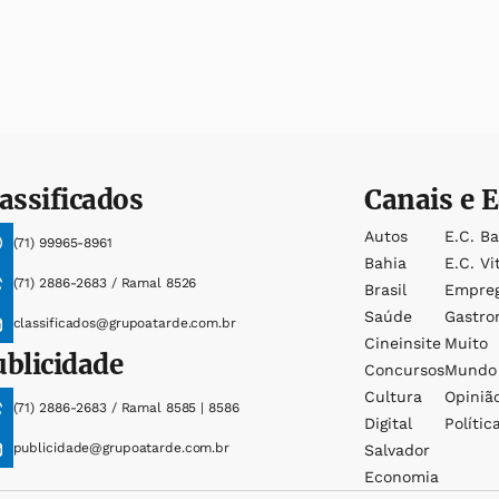
assificados
Canais e E
Autos
E.c. B
(71) 99965-8961
Bahia
E.c. Vi
(71) 2886-2683 / Ramal 8526
Brasil
Empre
Saúde
Gastro
classificados@grupoatarde.com.br
Cineinsite
Muito
ublicidade
Concursos
Mundo
Cultura
Opiniã
(71) 2886-2683 / Ramal 8585 | 8586
Digital
Polític
publicidade@grupoatarde.com.br
Salvador
Economia