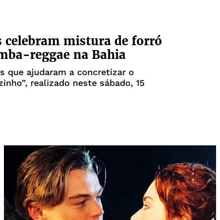
 celebram mistura de forró
mba-reggae na Bahia
s que ajudaram a concretizar o
zinho”, realizado neste sábado, 15