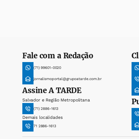
Fale com a Redação
Cl
(71) 99601-0020
jornalismoportal@grupoatarde.com.br
Assine
A TARDE
P
Salvador e Região Metropolitana
(71) 2886-1613
Demais localidades
71 2886-1613