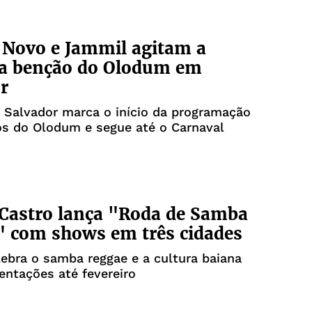
 Novo e Jammil agitam a
ra benção do Olodum em
r
 Salvador marca o início da programação
os do Olodum e segue até o Carnaval
Castro lança "Roda de Samba
 com shows em três cidades
lebra o samba reggae e a cultura baiana
ntações até fevereiro